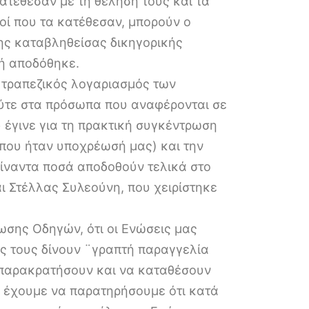
τέθεσαν με τη θέλησή τους και τα
τοί που τα κατέθεσαν, μπορούν ο
ης καταβληθείσας δικηγορικής
τή αποδόθηκε.
ς τραπεζικός λογαριασμός των
ύτε στα πρόσωπα που αναφέρονται σε
υ έγινε για τη πρακτική συγκέντρωση
που ήταν υποχρέωσή μας) και την
ίναντα ποσά αποδοθούν τελικά στο
ι Στέλλας Συλεούνη, που χειρίστηκε
νωσης Οδηγών, ότι οι Ενώσεις μας
ς τους δίνουν ¨γραπτή παραγγελία
 παρακρατήσουν και να καταθέσουν
, έχουμε να παρατηρήσουμε ότι κατά