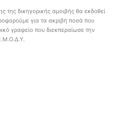
ης της δικηγορικής αμοιβής θα εκδοθεί
ροφορούμε για τα ακριβή ποσά που
ικό γραφείο που διεκπεραίωσε την
.Μ.Ο.Δ.Υ.