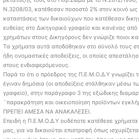
Ν.3208/03, κατέθεσαν ποσοστό 2% στον κοινό ως
καταστάσεις των δικαιούχων που κατέθεσαν δικη
ευθείας στο Δικηγορικό γραφείο και κανένας από
χρημάτων στους Δικηγόρους δεν γνώριζε ποιοι κα
Τα χρήματα αυτά αποδόθηκαν στο σύνολό τους στ
ήδη ονομαστικές αποδείξεις, οι οποίες απεστάλη
στους ενδιαφερόμενους.
Παρά το ότι ο πρόεδρος της Π.Ε.Μ.Ο.Δ.Υ γνωρίζει τ
έγιναν δημόσια (οι αποδείξεις στάλθηκαν μέσω τ
γραφείο), στην παράγραφο 3 της εξώδικης διαμαρ
¨παρακράτηση και οικειοποίηση προϊόντων εγκλήμ
ΠΡΕΠΕΙ ΑΜΕΣΑ ΝΑ ΑΝΑΚΑΛΕΣΕΙ.
Επειδή η Π.Ε.Μ.Ο.Δ.Υ ουδέποτε κατέθεσε χρήματ
μας, για να δικαιούται επιστροφή όπως ισχυρίζετα