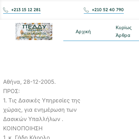
+213 15 12 281
+210 52 40 790
Κυρίως
Αρχική
Άρθρα
Αθήνα, 28-12-2005.
ΠΡΟΣ:
1. Τις Δασικές Υπηρεσίες της
χώρας, για ενημέρωση των
Δασικών Υπαλλήλων .
ΚΟΙΝΟΠΟΙΗΣΗ
1. κ. Γάδη Κάρολο