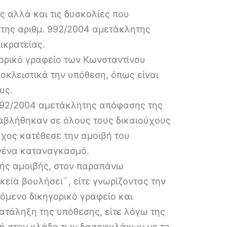
ες αλλά και τις δυσκολίες που
 της αριθμ. 992/2004 αμετάκλητης
ικρατείας.
γορικό γραφείο των Κωνσταντίνου
οκλειστικά την υπόθεση, όπως είναι
υς.
 992/2004 αμετάκλητης απόφασης της
ταβλήθηκαν σε όλους τους δικαιούχους
ύχος κατέθεσε την αμοιβή του
ανένα καταναγκασμό.
κής αμοιβής, στον παραπάνω
κεία βουλήσει¨, είτε γνωρίζοντας την
μενο δικηγορικό γραφείο και
ατάληξη της υπόθεσης, είτε λόγω της
, ή στον κλάδο των δασοφυλάκων με το