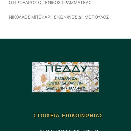
Ο ΠΡΟΕΔΡΟΣ Ο ΓΕΝΙΚΟΣ ΓΡΑΜΜΑΤΕΑΣ
ΝΙΚΟΛΑΟΣ ΜΠΟΚΑΡΗΣ ΚΩΝ/ΝΟΣ ΔΗΜΟΠΟΥΛΟΣ
ΣΤΟΙΧΕΙΑ ΕΠΙΚΟΙΝΩΝΙΑΣ