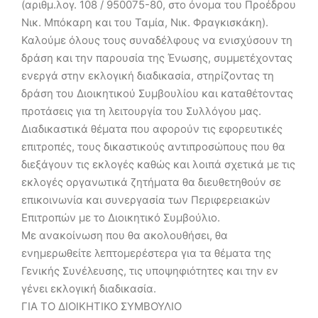
(αριθμ.λογ. 108 / 950075-80, στο όνομα του Προέδρου
Νικ. Μπόκαρη και του Ταμία, Νικ. Φραγκισκάκη).
Καλούμε όλους τους συναδέλφους να ενισχύσουν τη
δράση και την παρουσία της Ένωσης, συμμετέχοντας
ενεργά στην εκλογική διαδικασία, στηρίζοντας τη
δράση του Διοικητικού Συμβουλίου και καταθέτοντας
προτάσεις για τη λειτουργία του Συλλόγου μας.
Διαδικαστικά θέματα που αφορούν τις εφορευτικές
επιτροπές, τους δικαστικούς αντιπροσώπους που θα
διεξάγουν τις εκλογές καθώς και λοιπά σχετικά με τις
εκλογές οργανωτικά ζητήματα θα διευθετηθούν σε
επικοινωνία και συνεργασία των Περιφερειακών
Επιτροπών με το Διοικητικό Συμβούλιο.
Με ανακοίνωση που θα ακολουθήσει, θα
ενημερωθείτε λεπτομερέστερα για τα θέματα της
Γενικής Συνέλευσης, τις υποψηφιότητες και την εν
γένει εκλογική διαδικασία.
ΓΙΑ ΤΟ ΔΙΟΙΚΗΤΙΚΟ ΣΥΜΒΟΥΛΙΟ