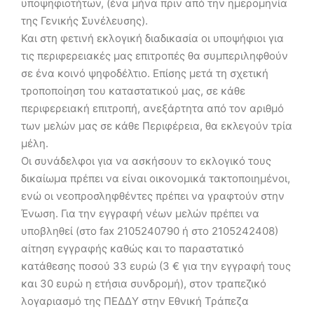
υποψηφιοτήτων, (ένα μήνα πριν από την ημερομηνία
της Γενικής Συνέλευσης).
Και στη φετινή εκλογική διαδικασία οι υποψήφιοι για
τις περιφερειακές μας επιτροπές θα συμπεριληφθούν
σε ένα κοινό ψηφοδέλτιο. Επίσης μετά τη σχετική
τροποποίηση του καταστατικού μας, σε κάθε
περιφερειακή επιτροπή, ανεξάρτητα από τον αριθμό
των μελών μας σε κάθε Περιφέρεια, θα εκλεγούν τρία
μέλη.
Οι συνάδελφοι για να ασκήσουν το εκλογικό τους
δικαίωμα πρέπει να είναι οικονομικά τακτοποιημένοι,
ενώ οι νεοπροσληφθέντες πρέπει να γραφτούν στην
Ένωση. Για την εγγραφή νέων μελών πρέπει να
υποβληθεί (στο fax 2105240790 ή στο 2105242408)
αίτηση εγγραφής καθώς και το παραστατικό
κατάθεσης ποσού 33 ευρώ (3 € για την εγγραφή τους
και 30 ευρώ η ετήσια συνδρομή), στον τραπεζικό
λογαριασμό της ΠΕΔΔΥ στην Εθνική Τράπεζα