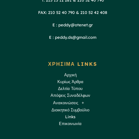
T: 213 15 12 281 & 210 52 40 790
FAX: 210 52 40 790 & 210 52 42 408
E : peddy@otenet.gr
E : peddy.ds@gmail.com
ΧΡΗΣΙΜΑ LINKS
Αρχική
Κυρίως Άρθρα
Δελτία Τύπου
Απόψεις Συναδέλφων
Ανακοινώσεις
Διοικητικό Συμβούλιο
Links
Επικοινωνία