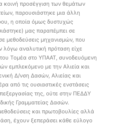
ια κοινή προσέγγιση των θεμάτων
είων, παρουσιάστηκε μια άλλη
φου, η οποία όμως δυστυχώς
σιάστηκε) μας παραπέμπει σε
σε μεθοδεύσεις μηχανισμών, που
εν λόγω αναλυτική πρόταση είχε
η του Τομέα στο ΥΠΑΑΤ, συνοδευόμενη
ν εμπλεκόμενο με την Αλιεία και
Γενική Δ/νση Δασών, Αλιείας και
έρα από τις ουσιαστικές ενστάσεις
 επεξεργασίας της, ούτε στην ΠΕΔΔΥ
Ειδικής Γραμματείας Δασών.
ά μεθοδεύσεις και πρωτοβουλίες αλλά
δάση, έχουν ξεπεράσει κάθε εύλογο