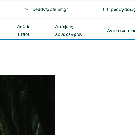
peddy@otenet.gr
peddy.ds@
Δελτία
Απόψεις
Ανακοινώσει
Τύπου
Συναδέλφων