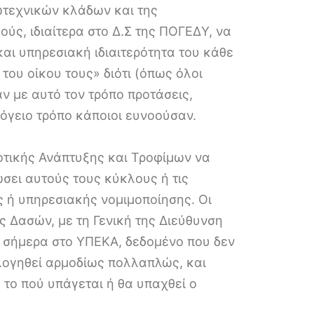
ωτεχνικών κλάδων και της
ύς, ιδιαίτερα στο Δ.Σ της ΠΟΓΕΔΥ, να
και υπηρεσιακή ιδιαιτερότητα του κάθε
 του οίκου τους» διότι (όπως όλοι
ν με αυτό τον τρόπο προτάσεις,
όγειο τρόπο κάποιοι ευνοούσαν.
οτικής Ανάπτυξης και Τροφίμων να
σει αυτούς τους κύκλους ή τις
ς ή υπηρεσιακής νομιμοποίησης. Οι
ς Δασών, με τη Γενική της Διεύθυνση
ι σήμερα στο ΥΠΕΚΑ, δεδομένο που δεν
ολογηθεί αρμοδίως πολλαπλώς, και
το πού υπάγεται ή θα υπαχθεί ο