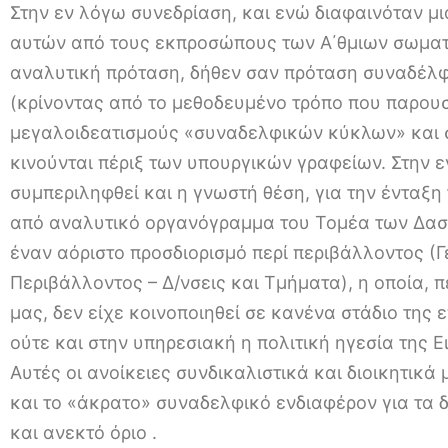
Στην εν λόγω συνεδρίαση, και ενώ διαφαινόταν μ
αυτών από τους εκπροσώπους των Α΄θμιων σωματ
αναλυτική πρόταση, δήθεν σαν πρόταση συναδέλ
(κρίνοντας από το μεθοδευμένο τρόπο που παρου
μεγαλοιδεατισμούς «συναδελφικών κύκλων» και 
κινούνται πέριξ των υπουργικών γραφείων. Στην 
συμπεριληφθεί και η γνωστή θέση, για την ένταξ
από αναλυτικό οργανόγραμμα του Τομέα των Δασώ
έναν αόριστο προσδιορισμό περί περιβάλλοντος (
Περιβάλλοντος – Δ/νσεις και Τμήματα), η οποία, π
μας, δεν είχε κοινοποιηθεί σε κανένα στάδιο της
ούτε και στην υπηρεσιακή η πολιτική ηγεσία της 
Αυτές οι ανοίκειες συνδικαλιστικά και διοικητικ
και το «άκρατο» συναδελφικό ενδιαφέρον για τα 
και ανεκτό όριο .