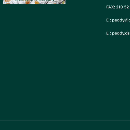
FAX: 210 52
E : peddy@o
E : peddy.