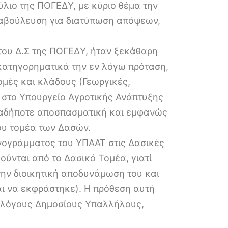
ύλιο της ΠΟΓΕΔΥ, με κύριο θέμα την
διαβούλευση για διατύπωση απόψεων,
ου Δ.Σ της ΠΟΓΕΔΥ, ήταν ξεκάθαρη
κατηγορηματικά την εν λόγω πρόταση,
ομές και κλάδους (Γεωργικές,
ν στο Υπουργείο Αγροτικής Ανάπτυξης
οιαδήποτε αποσπασματική και εμφανώς
ου τομέα των Δασών.
νογράμματος του ΥΠΑΑΤ στις Δασικές
ούνται από το Δασικό Τομέα, γιατί
ην διοικητική αποδυνάμωση του και
αι να εκφράστηκε). Η πρόθεση αυτή
σολόγους Δημοσίους Υπαλλήλους,