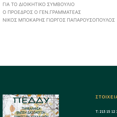
ΓΙΑ ΤΟ ΔΙΟΙΚΗΤΙΚΟ ΣΥΜΒΟΥΛΙΟ
Ο ΠΡΟΕΔΡΟΣ Ο ΓΕΝ.ΓΡΑΜΜΑΤΕΑΣ
ΝΙΚΟΣ ΜΠΟΚΑΡΗΣ ΓΙΩΡΓΟΣ ΠΑΠΑΡΟΥΣΟΠΟΥΛΟΣ
ΣΤΟΙΧΕΙ
T: 213 15 12