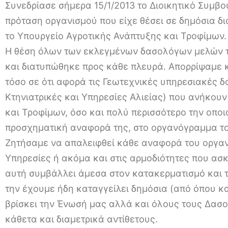
Συνεδρίασε σήμερα 15/1/2013 το Διοικητικό Συμβο
πρόταση οργανισμού που είχε θέσει σε δημόσια 
το Υπουργείο Αγροτικής Ανάπτυξης και Τροφίμων.
Η θέση όλων των εκλεγμένων δασολόγων μελών τ
και διατυπώθηκε προς κάθε πλευρά. Απορρίψαμε 
τόσο σε ότι αφορά τις Γεωτεχνικές υπηρεσιακές δ
Κτηνιατρικές και Υπηρεσίες Αλιείας) που ανήκου
και Τροφίμων, όσο και πολύ περισσότερο την οπ
προσχηματική αναφορά της, στο οργανόγραμμα τ
Ζητήσαμε να απαλειφθεί κάθε αναφορά του οργα
Υπηρεσίες ή ακόμα και στις αρμοδιότητες που ασκ
αυτή συμβάλλει άμεσα στον κατακερματισμό και τ
την έχουμε ήδη καταγγείλει δημόσια (από όπου κ
βρίσκει την Ένωσή μας αλλά και όλους τους Δα
κάθετα και διαμετρικά αντίθετους.