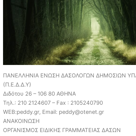
ΠΑΝΕΛΛΗΝΙΑ ΕΝΩΣΗ ΔΑΣΟΛΟΓΩΝ ΔΗΜΟΣΙΩΝ Υ
(Π.Ε.Δ.Δ.Υ)
Διδότου 26 – 106 80 ΑΘΗΝΑ
Τηλ.: 210 2124607 – Fax : 2105240790
WEB:peddy.gr, Email: peddy@otenet.gr
ΑΝΑΚΟΙΝΩΣΗ
ΟΡΓΑΝΙΣΜΟΣ ΕΙΔΙΚΗΣ ΓΡΑΜΜΑΤΕΙΑΣ ΔΑΣΩΝ