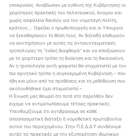
υποκρισίας. Αναβίωσαν με ευθύνη της Κυβέρνησης οι
χειρότερες πρακτικές του πελατειακού, άνομου και
χωρίς ασφάλεια δικαίου για τον νομοταγή πολίτη,
κράτους … Οφείλει ο πρωθυπουργός και οι Υπουργοί
να ξεκαθαρίσουν τη θέση τους. Αν δηλαδή επιθυμούν
να συντηρήσουν με αυτές τις αντισυνταγματικές
τροπολογίες τη “λαϊκή διαφθορά” και να απαξιώσουν
με το χειρότερο τρόπο τη διοίκηση και τη δικαιοσύνη.
Αν η τροπολογία αυτή ψηφιστεί θα στιγματιστεί με τον
πιο αρνητικό τρόπο η συγκεκριμένη Κυβέρνηση – που
ήδη και μόνο από τις προθέσεις και τη μεθόδευση που
ακολουθήθηκε έχει στιγματιστεί –
Η Ένωσή μας θεωρεί ότι ποτέ στο παρελθόν δεν
είχαμε να αντιμετωπίσουμε τέτοιες πρακτικές.
Υπενθυμίζουμε ότι αντιδράσαμε σε κάθε
αποσπασματική διάταξη ή νομοθετική πρωτοβουλία
αυτού του περιεχομένου. Στην Π.Ε.Δ.Δ.Υ συνδέουμε
αυτές τις πρακτικές με την εξυπηρέτηση ιδιωτικών