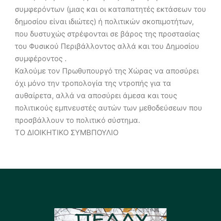
συμφερόντων (μιας και οι καταπατητές εκτάσεων του
δημοσίου είναι ιδιώτες) ή πολιτικών σκοπιμοτήτων,
που δυστυχώς στρέφονται σε βάρος της προστασίας
του Φυσικού Περιβάλλοντος αλλά και του Δημοσίου
συμφέροντος .
Καλούμε τον Πρωθυπουργό της Χώρας να αποσύρει
όχι μόνο την τροπολογία της ντροπής για τα
αυθαίρετα, αλλά να αποσύρει άμεσα και τους
πολιτικούς εμπνευστές αυτών των μεθοδεύσεων που
προσβάλλουν το πολιτικό σύστημα.
ΤΟ ΔΙΟΙΚΗΤΙΚΟ ΣΥΜΒΠΟΥΛΙΟ