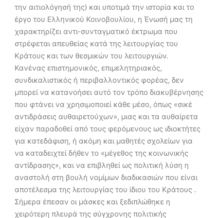
την αιτιολόγησή της) και υποτιμά την ιστορία και το
έργο του Ελληνικού Κοινοβουλίου, η Ένωσή μας τη
χαρακτηρίζει αντι-συνταγματικό έκτρωμα που
στρέφεται απευθείας κατά της λειτουργίας του
Κράτους και των θεσμικών του λειτουργιών.
Κανένας επιστημονικός, επιμελητηριακός,
συνδικαλιστικός ή περιβαλλοντικός φορέας, δεν
μπορεί να κατανοήσει αυτό τον τρόπο διακυβέρνησης
που φτάνει να χρησιμοποιεί κάθε μέσο, όπως «σικέ
αντιδράσεις αυθαιρετούχων», μιας και τα αυθαίρετα
είχαν παραδοθεί από τους φερόμενους ως ιδιοκτήτες
για κατεδάφιση, ή ακόμη και μαθητές σχολείων για
να καταδειχτεί δήθεν το «μέγεθος της κοινωνικής
αντίδρασης», και να επιβληθεί ως πολιτική λύση η
αναστολή στη βουλή νομίμων διαδικασιών που είναι
αποτέλεσμα της λειτουργίας του ίδιου του Κράτους .
Σήμερα έπεσαν οι μάσκες και ξεδιπλώθηκε η
χειρότερη πλευρά της σύγχρονης πολιτικής