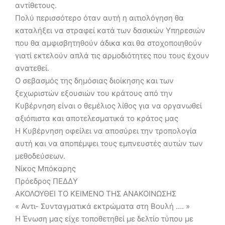
αντίθετους.
Πολύ περισσότερο όταν αυτή η αιτιολόγηση θα
καταλήξει να στραφεί κατά των δασικών Υπηρεσιών
που θα αμφισβητηθούν άδικα και θα στοχοποιηθούν
γιατί εκτελούν απλά τις αρμοδιότητες που τους έχουν
ανατεθεί.
Ο σεβασμός της δημόσιας διοίκησης και των
ξεχωριστών εξουσιών του κράτους από την
Κυβέρνηση είναι ο θεμέλιος λίθος για να οργανωθεί
αξιόπιστα και αποτελεσματικά το κράτος μας
Η Κυβέρνηση οφείλει να αποσύρει την τροπολογία
αυτή και να αποπέμψει τους εμπνευστές αυτών των
μεθοδεύσεων.
Νίκος Μπόκαρης
Πρόεδρος ΠΕΔΔΥ
ΑΚΟΛΟΥΘΕΙ ΤΟ ΚΕΙΜΕΝΟ ΤΗΣ ΑΝΑΚΟΙΝΩΣΗΣ
« Αντι- Συνταγματικά εκτρώματα στη Βουλή …. »
Η Ένωση μας είχε τοποθετηθεί με δελτίο τύπου με