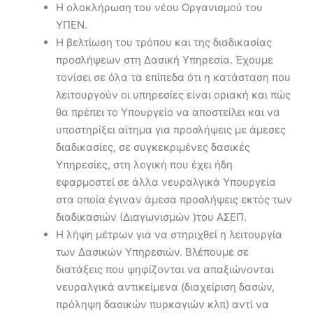
Η ολοκλήρωση του νέου Οργανισμού του
ΥΠΕΝ.
Η βελτίωση του τρόπου και της διαδικασίας
προσλήψεων στη Δασική Υπηρεσία. Έχουμε
τονίσει σε όλα τα επίπεδα ότι η κατάσταση που
λειτουργούν οι υπηρεσίες είναι οριακή και πώς
θα πρέπει το Υπουργείο να αποστείλει και να
υποστηρίξει αίτημα για προσλήψεις με άμεσες
διαδικασίες, σε συγκεκριμένες δασικές
Υπηρεσίες, στη λογική που έχει ήδη
εφαρμοστεί σε άλλα νευραλγικά Υπουργεία
στα οποία έγιναν άμεσα προσλήψεις εκτός των
διαδικασιών (Διαγωνισμών )του ΑΣΕΠ.
Η λήψη μέτρων για να στηριχθεί η λειτουργία
των Δασικών Υπηρεσιών. Βλέπουμε σε
διατάξεις που ψηφίζονται να απαξιώνονται
νευραλγικά αντικείμενα (διαχείριση δασών,
πρόληψη δασικών πυρκαγιών κλπ) αντί να