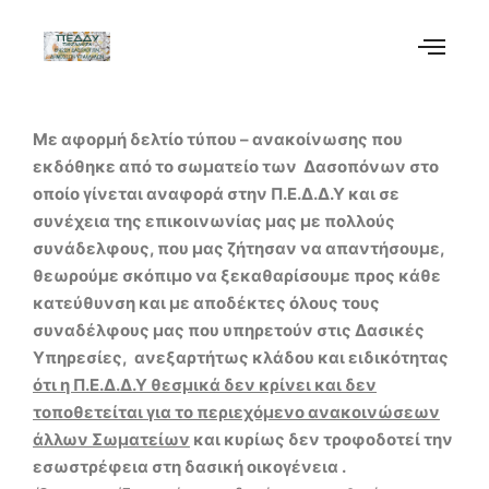
Με αφορμή δελτίο τύπου – ανακοίνωσης που
εκδόθηκε από το σωματείο των Δασοπόνων στο
οποίο γίνεται αναφορά στην Π.Ε.Δ.Δ.Υ και σε
συνέχεια της επικοινωνίας μας με πολλούς
συνάδελφους, που μας ζήτησαν να απαντήσουμε,
θεωρούμε σκόπιμο να ξεκαθαρίσουμε προς κάθε
κατεύθυνση και με αποδέκτες όλους τους
συναδέλφους μας που υπηρετούν στις Δασικές
Υπηρεσίες, ανεξαρτήτως κλάδου και ειδικότητας
ότι η Π.Ε.Δ.Δ.Υ θεσμικά δεν κρίνει και δεν
τοποθετείται για το περιεχόμενο ανακοινώσεων
άλλων Σωματείων
και κυρίως δεν τροφοδοτεί την
εσωστρέφεια στη δασική οικογένεια .