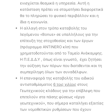
ενισχύεται θεσμικά η υπηρεσία. Αυτή η
κατάσταση πρέπει να σταματήσει διαφορετικά
θα το πληρώσει το φυσικό περιβάλλον και η
ίδια η κοινωνία.
Η αλλαγή στον τρόπο καταβολής του
λεγόμενου «Bonus» σε υπαλλήλους για την
επίτευξη της στοχοθεσίας και των έργων
(πρόγραμμα ANTINERO κλπ) που
χρηματοδοτούνται από το Ταμείο Ανάκαμψης.
Η Π.Ε.Δ.Δ.Υ , όπως είναι γνωστό, έχει ζητήσει
την αύξηση των πόρων που διατιθενται και τη
συμπερίληψη όλων των συναδέλφων.
Η επαναφορά της καταβολής του ειδικού
αντισταθμίσματος
6 τοις χιλίοις
στους
Γεωτεχνικούς κλάδους για την επίβλεψη που
επιτελούν στα πάσης φύσεως «έργα
γεωτεχνικού», που σήμερα καταλήγει εξαιτίας
των νομοθετικών ρυθμίσεων που έχουν