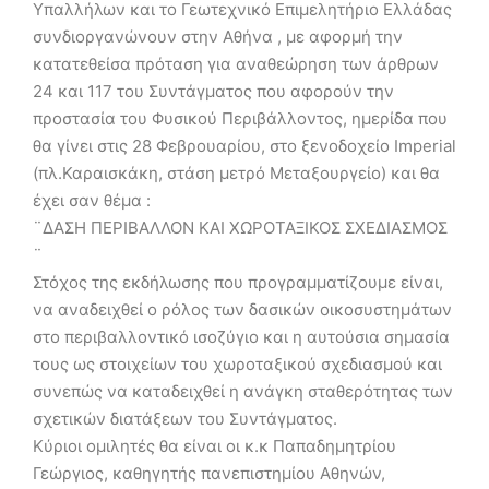
Υπαλλήλων και το Γεωτεχνικό Επιμελητήριο Ελλάδας
συνδιοργανώνουν στην Αθήνα , με αφορμή την
κατατεθείσα πρόταση για αναθεώρηση των άρθρων
24 και 117 του Συντάγματος που αφορούν την
προστασία του Φυσικού Περιβάλλοντος, ημερίδα που
θα γίνει στις 28 Φεβρουαρίου, στο ξενοδοχείο Imperial
(πλ.Καραισκάκη, στάση μετρό Μεταξουργείο) και θα
έχει σαν θέμα :
¨ΔΑΣΗ ΠΕΡΙΒΑΛΛΟΝ ΚΑΙ ΧΩΡΟΤΑΞΙΚΟΣ ΣΧΕΔΙΑΣΜΟΣ
¨
Στόχος της εκδήλωσης που προγραμματίζουμε είναι,
να αναδειχθεί ο ρόλος των δασικών οικοσυστημάτων
στο περιβαλλοντικό ισοζύγιο και η αυτούσια σημασία
τους ως στοιχείων του χωροταξικού σχεδιασμού και
συνεπώς να καταδειχθεί η ανάγκη σταθερότητας των
σχετικών διατάξεων του Συντάγματος.
Κύριοι ομιλητές θα είναι οι κ.κ Παπαδημητρίου
Γεώργιος, καθηγητής πανεπιστημίου Αθηνών,