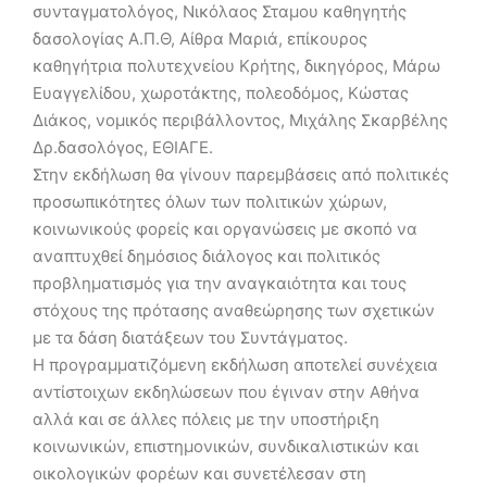
συνταγματολόγος, Νικόλαος Σταμου καθηγητής
δασολογίας Α.Π.Θ, Αίθρα Μαριά, επίκουρος
καθηγήτρια πολυτεχνείου Κρήτης, δικηγόρος, Μάρω
Ευαγγελίδου, χωροτάκτης, πολεοδόμος, Κώστας
Διάκος, νομικός περιβάλλοντος, Μιχάλης Σκαρβέλης
Δρ.δασολόγος, ΕΘΙΑΓΕ.
Στην εκδήλωση θα γίνουν παρεμβάσεις από πολιτικές
προσωπικότητες όλων των πολιτικών χώρων,
κοινωνικούς φορείς και οργανώσεις με σκοπό να
αναπτυχθεί δημόσιος διάλογος και πολιτικός
προβληματισμός για την αναγκαιότητα και τους
στόχους της πρότασης αναθεώρησης των σχετικών
με τα δάση διατάξεων του Συντάγματος.
Η προγραμματιζόμενη εκδήλωση αποτελεί συνέχεια
αντίστοιχων εκδηλώσεων που έγιναν στην Αθήνα
αλλά και σε άλλες πόλεις με την υποστήριξη
κοινωνικών, επιστημονικών, συνδικαλιστικών και
οικολογικών φορέων και συνετέλεσαν στη