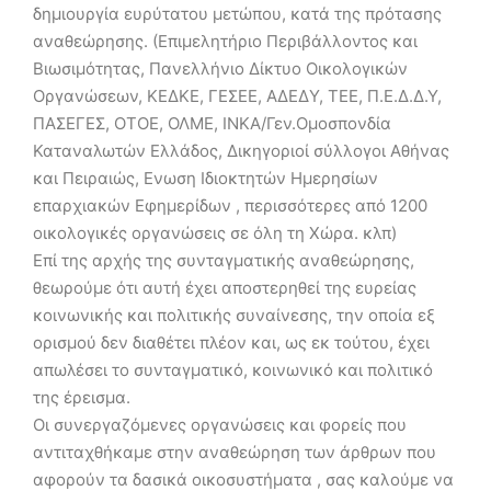
δημιουργία ευρύτατου μετώπου, κατά της πρότασης
αναθεώρησης. (Επιμελητήριο Περιβάλλοντος και
Βιωσιμότητας, Πανελλήνιο Δίκτυο Οικολογικών
Οργανώσεων, ΚΕΔΚΕ, ΓΕΣΕΕ, ΑΔΕΔΥ, ΤΕΕ, Π.Ε.Δ.Δ.Υ,
ΠΑΣΕΓΕΣ, ΟΤΟΕ, ΟΛΜΕ, ΙΝΚΑ/Γεν.Ομοσπονδία
Καταναλωτών Ελλάδος, Δικηγοριοί σύλλογοι Αθήνας
και Πειραιώς, Ενωση Ιδιοκτητών Ημερησίων
επαρχιακών Εφημερίδων , περισσότερες από 1200
οικολογικές οργανώσεις σε όλη τη Χώρα. κλπ)
Επί της αρχής της συνταγματικής αναθεώρησης,
θεωρούμε ότι αυτή έχει αποστερηθεί της ευρείας
κοινωνικής και πολιτικής συναίνεσης, την οποία εξ
ορισμού δεν διαθέτει πλέον και, ως εκ τούτου, έχει
απωλέσει το συνταγματικό, κοινωνικό και πολιτικό
της έρεισμα.
Οι συνεργαζόμενες οργανώσεις και φορείς που
αντιταχθήκαμε στην αναθεώρηση των άρθρων που
αφορούν τα δασικά οικοσυστήματα , σας καλούμε να