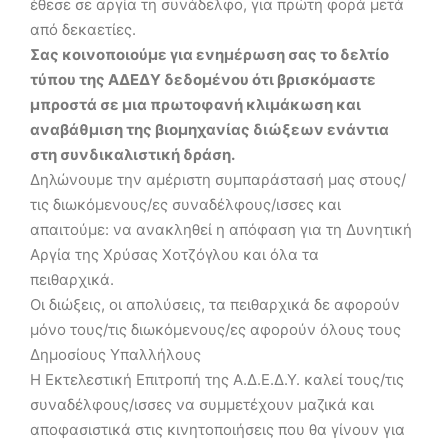
έθεσε σε αργία τη συνάδελφο, για πρώτη φορά μετά
από δεκαετίες.
Σας κοινοποιούμε για ενημέρωση σας το δελτίο
τύπου της ΑΔΕΔΥ δεδομένου ότι βρισκόμαστε
μπροστά σε μια πρωτοφανή κλιμάκωση και
αναβάθμιση της βιομηχανίας διώξεων ενάντια
στη συνδικαλιστική δράση.
Δηλώνουμε την αμέριστη συμπαράστασή μας στους/
τις διωκόμενους/ες συναδέλφους/ισσες και
απαιτούμε: να ανακληθεί η απόφαση για τη Δυνητική
Αργία της Χρύσας Χοτζόγλου και όλα τα
πειθαρχικά.
Οι διώξεις, οι απολύσεις, τα πειθαρχικά δε αφορούν
μόνο τους/τις διωκόμενους/ες αφορούν όλους τους
Δημοσίους Υπαλλήλους
Η Εκτελεστική Επιτροπή της Α.Δ.Ε.Δ.Υ. καλεί τους/τις
συναδέλφους/ισσες να συμμετέχουν μαζικά και
αποφασιστικά στις κινητοποιήσεις που θα γίνουν για