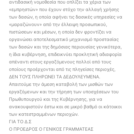
αντιδασική νομοθεσία που οπλίζει τα χέρια των
«εμπρηστών» που έχουν στόχο την αλλαγή χρήσης
των δασών, η οποία αφήνει τις δασικές υπηρεσίες να
«μαραζώνουν» από την έλλειψη προσωπικού,
πιστώσεων και μέσων, η οποία δεν φροντίζει να
οργανώσει αποτελεσματικό μηχανισμό προστασίας
των δασών και της δημόσιας περιουσίας γενικότερα,
η ίδια κυβέρνηση, επιδεικνύει προκλητική αδιαφορία
απέναντι στους εργαζόμενους πολλοί από τους
οποίους προέρχονται από τις πληγείσες περιοχές,
ΔΕΝ ΤΟΥΣ ΠΛΗΡΩΝΕΙ ΤΑ ΔΕΔΟΥΛΕΥΜΕΝΑ.
Απαιτούμε την άμεση καταβολή των μισθών των
εργαζόμενων και την τήρηση των υποσχέσεων του
Πρωθυπουργού και της Κυβέρνησης, για να
ανακουφιστούν έστω και σε μικρό βαθμό οι κάτοικοι
των κατεστραμμένων περιοχών.
ΓΙΑ ΤΟ Δ.Σ
Ο ΠΡΟΕΔΡΟΣ Ο ΓΕΝΙΚΟΣ ΓΡΑΜΜΑΤΕΑΣ