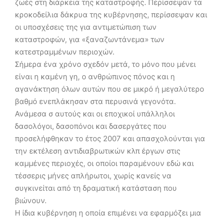
ζωές στη διάρκεια της καταστροφής. Περίσσεψαν τα
κροκοδείλια δάκρυα της κυβέρνησης, περίσσεψαν και
οι υποσχέσεις της για αντιμετώπιση των
καταστροφών, για «ξαναζωντάνεμα» των
κατεστραμμένων περιοχών.
Σήμερα ένα χρόνο σχεδόν μετά, το μόνο που μένει
είναι η καμένη γη, ο ανθρώπινος πόνος και η
αγανάκτηση όλων αυτών που σε μικρό ή μεγαλύτερο
βαθμό ενεπλάκησαν στα περυσινά γεγονότα.
Ανάμεσα σ αυτούς και οι εποχικοί υπάλληλοι
δασολόγοι, δασοπόνοι και δασεργάτες που
προσελήφθηκαν το έτος 2007 και απασχολούνται για
την εκτέλεση αντιδιαβρωτικών κλπ έργων στις
καμμένες περιοχές, οι οποίοι παραμένουν εδώ και
τέσσερις μήνες απλήρωτοι, χωρίς κανείς να
συγκινείται από τη δραματική κατάσταση που
βιώνουν.
Η ίδια κυβέρνηση η οποία επιμένει να εφαρμόζει μια