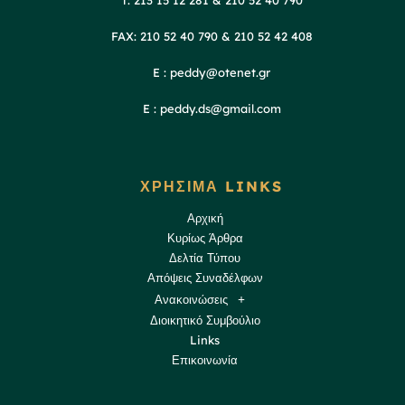
T: 213 15 12 281 & 210 52 40 790
FAX: 210 52 40 790 & 210 52 42 408
E : peddy@otenet.gr
E : peddy.ds@gmail.com
ΧΡΗΣΙΜΑ LINKS
Αρχική
Κυρίως Άρθρα
Δελτία Τύπου
Απόψεις Συναδέλφων
Ανακοινώσεις
Διοικητικό Συμβούλιο
Links
Επικοινωνία