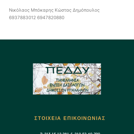
Νικόλαος Μπόκαρης Κώστας Δημόπουλος
6937883012 6947820880
ΣΤΟΙΧΕΙΑ ΕΠΙΚΟΙΝΩΝΙΑΣ