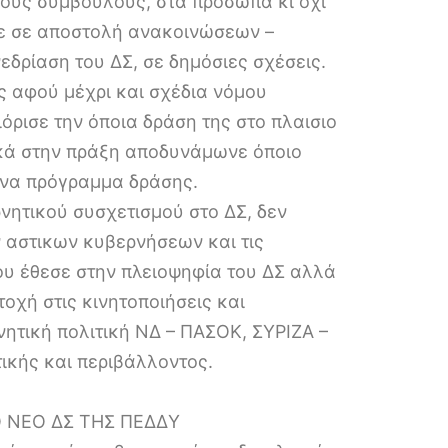
στους συμβούλους, στα πρόσωπα κι όχι
ηκε σε αποστολή ανακοινώσεων –
ρίαση του ΔΣ, σε δημόσιες σχέσεις.
ς αφού μέχρι και σχέδια νόμου
όρισε την όποια δράση της στο πλαισιο
ικά στην πράξη αποδυνάμωνε όποιο
ένα πρόγραμμα δράσης.
νητικού συσχετισμού στο ΔΣ, δεν
 αστικων κυβερνήσεων και τις
ου έθεσε στην πλειοψηφία του ΔΣ αλλά
οχή στις κινητοποιήσεις και
ητική πολιτική ΝΔ – ΠΑΣΟΚ, ΣΥΡΙΖΑ –
ικής και περιβάλλοντος.
Ο ΝΕΟ ΔΣ ΤΗΣ ΠΕΔΔΥ