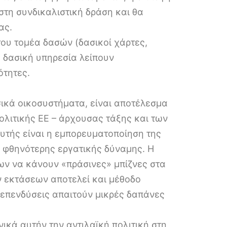
στη συνδικαλιστική δράση και θα
ας.
του τομέα δασών (δασικοί χάρτες,
τη δασική υπηρεσία λείπουν
ότητες.
ικά οικοσυστήματα, είναι αποτέλεσμα
ολιτικής ΕΕ – άρχουσας τάξης και των
αυτής είναι η εμπορευματοποίηση της
κή φθηνότερης εργατικής δύναμης. Η
λων να κάνουν «πράσινες» μπίζνες στα
ν εκτάσεων αποτελεί και μέθοδο
 επενδύσεις απαιτούν μικρές δαπάνες
κά αυτήν την αντιλαϊκή πολιτική στη