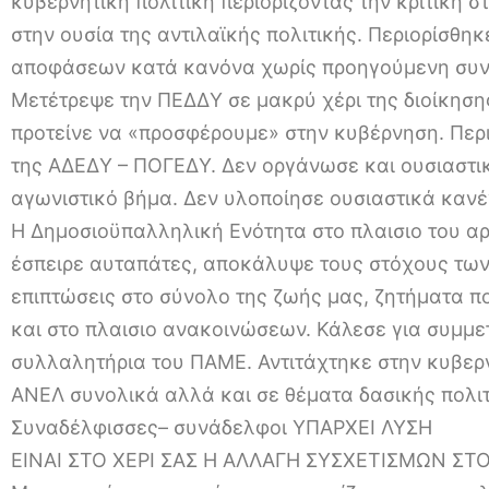
κυβερνητική πολιτική περιορίζοντας την κριτική 
στην ουσία της αντιλαϊκής πολιτικής. Περιορίσθ
αποφάσεων κατά κανόνα χωρίς προηγούμενη συνεδ
Μετέτρεψε την ΠΕΔΔΥ σε μακρύ χέρι της διοίκηση
προτείνε να «προσφέρουμε» στην κυβέρνηση. Περι
της ΑΔΕΔΥ – ΠΟΓΕΔΥ. Δεν οργάνωσε και ουσιαστ
αγωνιστικό βήμα. Δεν υλοποίησε ουσιαστικά καν
Η Δημοσιοϋπαλληλική Ενότητα στο πλαισιο του αρ
έσπειρε αυταπάτες, αποκάλυψε τους στόχους των
επιπτώσεις στο σύνολο της ζωής μας, ζητήματα π
και στο πλαισιο ανακοινώσεων. Κάλεσε για συμμετ
συλλαλητήρια του ΠΑΜΕ. Αντιτάχτηκε στην κυβερν
ΑΝΕΛ συνολικά αλλά και σε θέματα δασικής πολιτ
Συναδέλφισσες– συνάδελφοι ΥΠΑΡΧΕΙ ΛΥΣΗ
ΕΙΝΑΙ ΣΤΟ ΧΕΡΙ ΣΑΣ Η ΑΛΛΑΓΗ ΣΥΣΧΕΤΙΣΜΩΝ ΣΤ