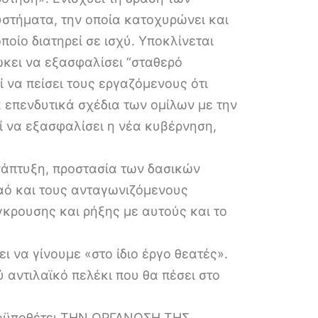
στήματα, την οποία κατοχυρώνει και
οίο διατηρεί σε ισχύ. Υποκλίνεται
ιώκει να εξασφαλίσει “σταθερό
ί να πείσει τους εργαζόμενους ότι
επενδυτικά σχέδια των ομίλων με την
ί να εξασφαλίσει η νέα κυβέρνηση,
ανάπτυξη, προστασία των δασικών
αό και τους ανταγωνιζόμενους
κρουσης και ρήξης με αυτούς και το
 να γίνουμε «στο ίδιο έργο θεατές».
 αντιλαϊκό πελέκι που θα πέσει στο
προϋποθέτει ΤΗΝ ΟΡΓΑΝΩΣΗ ΤΗΣ