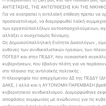
ΑΝΤΙΣΤΑΣΗΣ, ΤΗΣ ΑΝΤΕΠΙΘΕΣΗΣ ΚΑΙ ΤΗΣ ΝΙΚΗΦ
Για να ανατραπεί η αντιλαϊκή επίθεση πρεπει να 
προσανατολισμό, να διαμορφωθεί λαϊκή συμμαχία
των εργατοϋπαλλήλων αυτοαπασχολούμενων, αγρ
αλλάξει ο συσχετισμός δύναμης.
Ως Δημοσιοϋπαλληλική Ενότητα Δασολόγων , είμαστ
ευθύνες των συνδικαλιστικών ηγεσιών, των πλειο
ΠΟΓΕΔΥ και στην ΠΕΔΔΥ, που ουσιαστικά συγκάλυπ
κυβερνήσεων, που έβαλαν πλάτη για να περάσουν
στο πλαισιο της αντιλαϊκής πολιτικής .
Η πλειοψηφία του απερχόμενου ΔΣ της ΠΕΔΔΥ 
ΔΑΚΕ, ) αλλά και η ΑΥΤΟΝΟΜΗ ΠΑΡΕΜΒΑΣΗ βρεθήκ
κυβερνητικού συνδικαλισμού. Διαμορφώθηκε εκφυλ
αποφάσεις συμφωνίας με ανώδυνους για τις κυβε