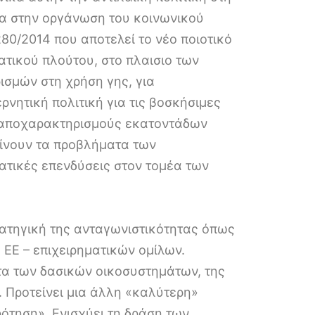
ερα στην οργάνωση του κοινωνικού
80/2014 που αποτελεί το νέο ποιοτικό
ατικού πλούτου, στο πλαισιο των
ισμών στη χρήση γης, για
νητική πολιτική για τις βοσκήσιμες
ε αποχαρακτηρισμούς εκατοντάδων
ίνουν τα προβλήματα των
ρατικές επενδύσεις στον τομέα των
ρατηγική της ανταγωνιστικότητας όπως
 ΕΕ – επιχειρηματικών ομίλων.
ατα των δασικών οικοσυστημάτων, της
. Προτείνει μια άλλη «καλύτερη»
ότηση». Ενισχύει τη δράση των