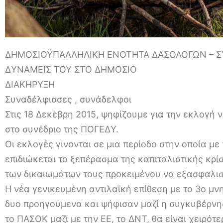
ΔΗΜΟΣΙΟΫΠΑΛΛΗΛΙΚΗ ΕΝΟΤΗΤΑ ΔΑΣΟΛΟΓΩΝ – 
ΔΥΝΑΜΕΙΣ ΤΟΥ ΣΤΟ ΔΗΜΟΣΙΟ
ΔΙΑΚΗΡΥΞΗ
Συναδέλφισσες , συνάδελφοι
Στις 18 Δεκέβρη 2015, ψηφίζουμε για την εκλογή
στο συνέδριο της ΠΟΓΕΔΥ.
Οι εκλογές γίνονται σε μια περίοδο στην οποία μ
επιδιώκεται το ξεπέρασμα της καπιταλιστικής κρ
των δικαιωμάτων τους προκειμένου να εξασφαλισ
Η νέα γενικευμένη αντιλαϊκή επίθεση με το 3ο μν
δυο προηγούμενα και ψήφισαν μαζί η συγκυβέρνησ
το ΠΑΣΟΚ μαζί με την ΕΕ, το ΔΝΤ, θα είναι χειρότε