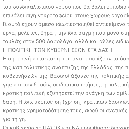
του συνδικαλιστικού νόμου που θα βάλει εμπόδια 
επιβάλει σιγή νεκροταφείου στους χώρους εργασί
Γι αυτό έχουν άμεσα ιδιωτικοποιηθεί αντικείμενα 
έργα, μελέτες, θήρα), την ίδια στιγμή που μονό σ
τουλάχιστον 500 Δασολόγοι αλλά και άλλες ειδικ
Η ΠΟΛΙΤΙΚΗ ΤΩΝ ΚΥΒΕΡΝΗΣΕΩΝ ΣΤΑ ΔΑΣΗ
Η σημερινή κατάσταση που αντιμετωπίζουν τα δασ
της καπιταλιστικής ανάπτυξης της Ελλάδας, της π
κυβερνήσεών της. Βασικοί άξονες της πολιτικής 
γης και των δασών, οι ιδιωτικοποιήσεις, η πολιτι
κρατική πολιτική εξυπηρετεί την ανάγκη των ομί
δάση. Η ιδιωτικοποίηση (χρηση) κρατικών δασικώ
κρατικής χρηματοδότησης τους, αφού οι σχετικές
για τη γη.
Οι κυβερνήσεις ΠΑΣΟΚ και ΝΔ προώθησαν διαχρονι