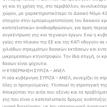
γη και τη χρήση της, στο περιβάλλον, συνολικότ
χώρου, με χαρακτηριστικότερο το Δασικό Νόμο 42
στοιχείο στην εμπορευματοποίηση του δασικού κρ
καπιταλιστικών αναδιαρθρώσεων, για άρση περιορ
συγκέντρωση γης και τεχνικών έργων. Ενώ η κυβερ
γαίες στο πλαισιο της ΕΕ και της ΚΑΠ οδηγούν σ
χιλιάδων στρεμμάτων δασικών εκτάσεων και εντε
μικρομεσαίων κτηνοτροφών. Την ίδια στιγμή, οι κ
δασών είναι ψίχουλα.
Η ΚΥΒΕΡΝΗΣΗ ΣΥΡΙΖΑ – ΑΝΕΛ
Η νέα κυβέρνηση ΣΥΡΙΖΑ – ΑΝΕΛ, συνεχίζει τη στ
όλες οι προηγούμενες. Υλοποιεί τη στρατηγική της
Αποκρύπτει την αιτία που οξύνει και τα προβλήμ
γης που είναι ο καπιταλιστικός δρόμος ανάπτυξης
μορφή διαχείρισης, με την «παραγωγική ανασυγκρ