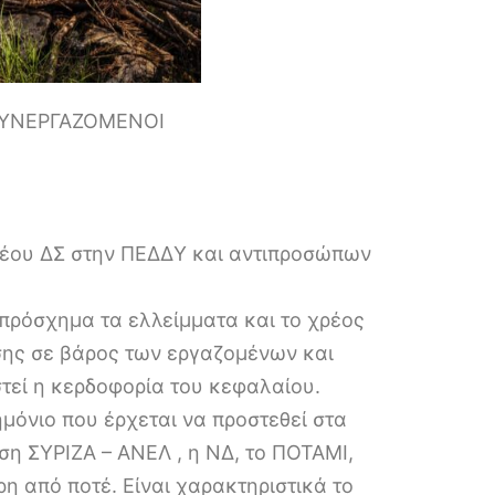
ΣΥΝΕΡΓΑΖΟΜΕΝΟΙ
 νέου ΔΣ στην ΠΕΔΔΥ και αντιπροσώπων
ε πρόσχημα τα ελλείμματα και το χρέος
ίσης σε βάρος των εργαζομένων και
τεί η κερδοφορία του κεφαλαίου.
ημόνιο που έρχεται να προστεθεί στα
η ΣΥΡΙΖΑ – ΑΝΕΛ , η ΝΔ, το ΠΟΤΑΜΙ,
ρη από ποτέ. Είναι χαρακτηριστικά το