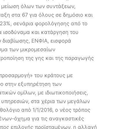
, μείωση όλων των συντάξεων,
αξη στα 67 για όλους σε δημόσιο και
 23%, σενάρια φορολόγησης από το
α ισοδύναμα και κατάργηση του
 διαβίωσης, ΕΝΦΙΑ, εισφορά
σμα των μικρομεσαίων
ροποίηση της γης και της παραγωγής
 «προσαρμογή» του κράτους με
ρο στην εξυπηρέτηση των
ικών ομίλων, με ιδιωτικοποιήσεις,
 υπηρεσιών, στα χέρια των μεγάλων
ολόγιο από 1/1/2016, ο νέος τρόπος
ένων-όχημα για τις αναγκαστικές
ρόπος επιλογής προϊσταμένων, η αλλαγή