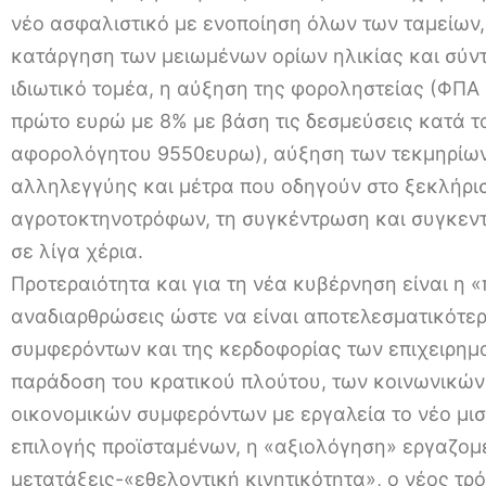
νέο ασφαλιστικό με ενοποίηση όλων των ταμείων
κατάργηση των μειωμένων ορίων ηλικίας και σύντ
ιδιωτικό τομέα, η αύξηση της φοροληστείας (ΦΠΑ
πρώτο ευρώ με 8% με βάση τις δεσμεύσεις κατά τ
αφορολόγητου 9550ευρω), αύξηση των τεκμηρίων
αλληλεγγύης και μέτρα που οδηγούν στο ξεκλήρι
αγροτοκτηνοτρόφων, τη συγκέντρωση και συγκεντ
σε λίγα χέρια.
Προτεραιότητα και για τη νέα κυβέρνηση είναι η
αναδιαρθρώσεις ώστε να είναι αποτελεσματικότε
συμφερόντων και της κερδοφορίας των επιχειρηματ
παράδοση του κρατικού πλούτου, των κοινωνικών
οικονομικών συμφερόντων με εργαλεία το νέο μισθ
επιλογής προϊσταμένων, η «αξιολόγηση» εργαζομ
μετατάξεις-«εθελοντική κινητικότητα», ο νέος τ