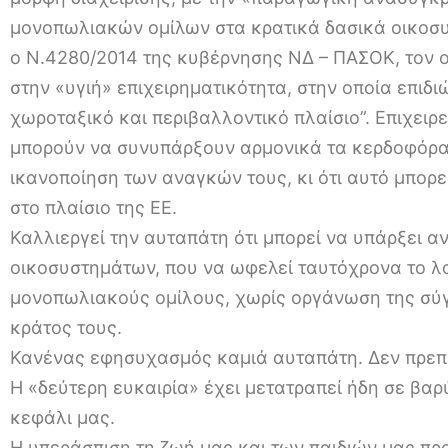
μονοπωλιακών ομίλων στα κρατικά δασικά οικοσυ
ο Ν.4280/2014 της κυβέρνησης ΝΔ – ΠΑΣΟΚ, τον οπ
στην «υγιή» επιχειρηματικότητα, στην οποία επιδ
χωροταξικό και περιβαλλοντικό πλαίσιο”. Επιχειρε
μπορούν να συνυπάρξουν αρμονικά τα κερδοφόρα 
ικανοποίηση των αναγκών τους, κι ότι αυτό μπορε
στο πλαίσιο της ΕΕ.
Καλλιεργεί την αυταπάτη ότι μπορεί να υπάρξει 
οικοσυστημάτων, που να ωφελεί ταυτόχρονα το λ
μονοπωλιακούς ομίλους, χωρίς οργάνωση της σύγ
κράτος τους.
Κανένας εφησυχασμός καμιά αυταπάτη. Δεν πρεπει
Η «δεύτερη ευκαιρία» έχει μετατραπεί ήδη σε βαρύ
κεφάλι μας.
Η υπεράσπιση τη ζωή μας και των παιδιών μας 