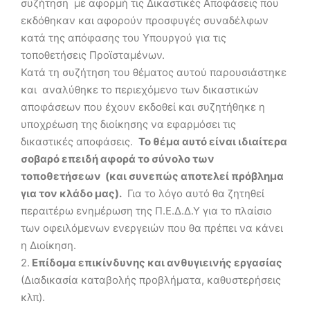
συζήτηση με αφορμή τις Δικαστικές Αποφάσεις που
εκδόθηκαν και αφορούν προσφυγές συναδέλφων
κατά της απόφασης του Υπουργού για τις
τοποθετήσεις Προϊσταμένων.
Κατά τη συζήτηση του θέματος αυτού παρουσιάστηκε
και αναλύθηκε το περιεχόμενο των δικαστικών
αποφάσεων που έχουν εκδοθεί και συζητήθηκε η
υποχρέωση της διοίκησης να εφαρμόσει τις
δικαστικές αποφάσεις.
Το θέμα αυτό είναι ιδιαίτερα
σοβαρό επειδή αφορά το σύνολο των
τοποθετήσεων (και συνεπώς αποτελεί πρόβλημα
για τον κλάδο μας).
Για το λόγο αυτό θα ζητηθεί
περαιτέρω ενημέρωση της Π.Ε.Δ.Δ.Υ για το πλαίσιο
των οφειλόμενων ενεργειών που θα πρέπει να κάνει
η Διοίκηση.
2.
Επίδομα επικίνδυνης και ανθυγιεινής εργασίας
(Διαδικασία καταβολής προβλήματα, καθυστερήσεις
κλπ).