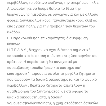
περιβάλλον, το υδάτινο ισοζύγιο, την απερήμωση κλπ.
Αποφασίστηκε να δούμε θετικά το θέμα της
διοργάνωσης ημερίδας, σε συνεργασία και με άλλους
φορείς (συνδικαλιστικούς, πανεπιστημιακούς κλπ) σε
επαρχιακή πόλη, για την προβολή των θεμάτων του
κλάδου.
Ε. Παρακολούθηση επικαιρότητας-διαμόρφωση
θέσεων
Η Π.Ε.Δ.Δ.Υ , διαχρονικά έχει ιδιάιτερα σημαντική
παρουσία και έκφραση απέναντι στις λειτουργίες του
κράτους. Η πορεία αυτή θα συνεχιστεί με
παρεμβάσεις τοποθετήσεις και συστηματική
επιστημονική παρουσία σε όλα τα μεγάλα ζητήματα
που αφορούν τα δασικά οικοσυτήματα και το φυσικό
περιβάλλον . Ιδιαίτερα ζητήματα αποτελούν η
αναθεώρηση του Συντάγματος, σε ότι αφορά τα
δασικά οικοσυστήματα, η δασική
νομοθεσία(κωδικοποίηση), η χρηματοδότηση δασικών