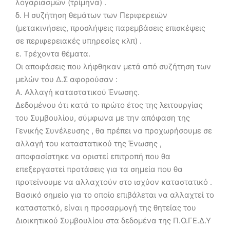
λογαριασμών (τρίμηνα) .
δ. Η συζήτηση θεμάτων των Περιφερειών
(μετακινήσεις, προσλήψεις παρεμβάσεις επισκέψεις
σε περιφερειακές υπηρεσίες κλπ) .
ε. Τρέχοντα θέματα.
Οι αποφάσεις που λήφθηκαν μετά από συζήτηση των
μελών του Δ.Σ αφορούσαν :
Α. Αλλαγή καταστατικού Ένωσης.
Δεδομένου ότι κατά το πρώτο έτος της λειτουργίας
του Συμβουλίου, σύμφωνα με την απόφαση της
Γενικής Συνέλευσης , θα πρέπει να προχωρήσουμε σε
αλλαγή του καταστατικού της Ένωσης ,
αποφασίστηκε να οριστεί επιτροπή που θα
επεξεργαστεί προτάσεις για τα σημεία που θα
προτείνουμε να αλλαχτούν στο ισχύον καταστατικό .
Βασικό σημείο για το οποίο επιβάλεται να αλλαχτεί το
καταστατκό, είναι η προσαρμογή της θητείας του
Διοικητικού Συμβουλίου στα δεδομένα της Π.Ο.ΓΕ.Δ.Υ