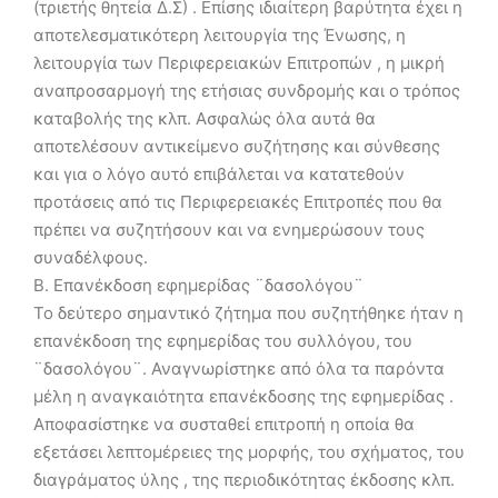
(τριετής θητεία Δ.Σ) . Επίσης ιδιαίτερη βαρύτητα έχει η
αποτελεσματικότερη λειτουργία της Ένωσης, η
λειτουργία των Περιφερειακών Επιτροπών , η μικρή
αναπροσαρμογή της ετήσιας συνδρομής και ο τρόπος
καταβολής της κλπ. Ασφαλώς όλα αυτά θα
αποτελέσουν αντικείμενο συζήτησης και σύνθεσης
και για ο λόγο αυτό επιβάλεται να κατατεθούν
προτάσεις από τις Περιφερειακές Επιτροπές που θα
πρέπει να συζητήσουν και να ενημερώσουν τους
συναδέλφους.
Β. Επανέκδοση εφημερίδας ¨δασολόγου¨
Το δεύτερο σημαντικό ζήτημα που συζητήθηκε ήταν η
επανέκδοση της εφημερίδας του συλλόγου, του
¨δασολόγου¨. Αναγνωρίστηκε από όλα τα παρόντα
μέλη η αναγκαιότητα επανέκδοσης της εφημερίδας .
Αποφασίστηκε να συσταθεί επιτροπή η οποία θα
εξετάσει λεπτομέρειες της μορφής, του σχήματος, του
διαγράματος ύλης , της περιοδικότητας έκδοσης κλπ.