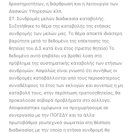
δραστηριοτήτων, η διάρθρωση και η λειτουργία των
Δασικών Υπηρεσιών κλπ.
ΣΤ. Συνδρομές μελών διαδικασία καταβολής.
Συζητήθηκε το θέμα της καταβολής της ετήσιας
συνδρομής των μελών μας. Το θέμα αποκτά ιδιάιτερη
βαρύτητα μετά το δεδομένο της επέκτασης της
θητείας του Δ.Σ κατά ένα έτος (τριετης θητεία) Το
δεδομένο αυτό επιβάλει να βρεθεί λύση στο
πρόβλημα της συστηματικής καταβολής των ετήσιων
συνδρομών. Ασφαλώς είναι γνωστό ότι συνήθως οι
συνδρομές καταβάλλονται από τους περισσότερους
συναδέλφους το έτος των εκλογών και συνεπώς η μη
καταβολή τους, στην περίπτωση τριετούςθητείας, θα
προκαλούσε σοβαρά προβλήματα στο σύλλογο.
Αποφασίστηκε ομόφωνα να προχωρήσουμε σε
συνεργασία με την ΠΟΓΕΔΥ και τα άλλα
πρωτοβάθμια γεωτεχνκά σωματεία στη θέσπιση
διαδικασίας με την οποία η ετήσια συνδρομή θα