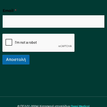
Email
*
Αποστολή
© ΠΕΔΔΥ-2024 | Κατασκευή ιστοσελίδων
Domi Medical