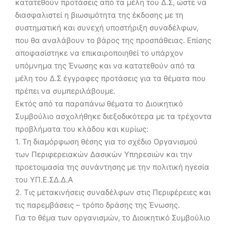
κατατεθούν προτάσεις από τα μέλη του Δ.Σ, ώστε να
διασφαλιστεί η βιωσιμότητα της έκδοσης με τη
συστηματική και συνεχή υποστήριξη συναδέλφων,
που θα αναλάβουν το βάρος της προσπάθειας. Επίσης
αποφασίστηκε να επικαιροποιηθεί το υπάρχον
υπόμνημα της Ένωσης και να κατατεθούν από τα
μέλη του Δ.Σ έγγραφες προτάσεις για τα θέματα που
πρέπει να συμπεριλάβουμε.
Εκτός από τα παραπάνω θέματα το Διοικητικό
Συμβούλιο ασχολήθηκε διεξοδικότερα με τα τρέχοντα
προβλήματα του κλάδου και κυρίως:
1. Τη διαμόρφωση θέσης για το σχέδιο Οργανισμού
των Περιφερειακών Δασικών Υπηρεσιών και την
προετοιμασία της συνάντησης με την πολιτική ηγεσία
του ΥΠ.Ε.ΣΔ.Δ.Α
2. Τις μετακινήσεις συναδέλφων στις Περιφέρειες και
τις παρεμβάσεις – τρόπο δράσης της Ένωσης.
Για το θέμα των οργανισμών, το Διοικητικό Συμβούλιο