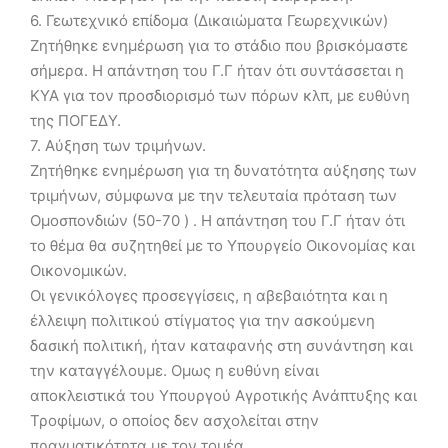
6. Γεωτεχνικό επίδομα (Δικαιώματα Γεωρεχνικών)
Ζητήθηκε ενημέρωση για το στάδιο που βρισκόμαστε
σήμερα. Η απάντηση του Γ.Γ ήταν ότι συντάσσεται η
ΚΥΑ για τον προσδιορισμό των πόρων κλπ, με ευθύνη
της ΠΟΓΕΔΥ.
7. Αύξηση των τριμήνων.
Ζητήθηκε ενημέρωση για τη δυνατότητα αύξησης των
τριμήνων, σύμφωνα με την τελευταία πρόταση των
Ομοσπονδιών (50-70 ) . Η απάντηση του Γ.Γ ήταν ότι
το θέμα θα συζητηθεί με το Υπουργείο Οικονομίας και
Οικονομικών.
Οι γενικόλογες προσεγγίσεις, η αβεβαιότητα και η
έλλειψη πολιτικού στίγματος για την ασκούμενη
δασική πολιτική, ήταν καταφανής στη συνάντηση και
την καταγγέλουμε. Ομως η ευθύνη είναι
αποκλειστικά του Υπουργού Αγροτικής Ανάπτυξης και
Τροφίμων, ο οποίος δεν ασχολείται στην
πραγματικότητα με τον τομέα .