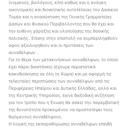
(νομικούς, βιολόγους, κλπ) καθώς και η ανάγκη
οικονομικής και διοικητικής αυτοτέλειας του Δασικού
Τομέα και η ανασύσταση της Γενικής Γραμματείας
Δασών και Φυσικού Περιβάλλοντος που θα έχει και
την ευθύνη χάραξης και υλοποίησης της δασικής
πολιτικής.. Επίσης στην επιστολή να συμπεριληφθούν
αφού αξιολογηθούν και οι προτάσεις των
συναδέλφων .
Για το θέμα των μετακινήσεων συναδέλφων, το οποίο
έχει πάρει διαστάσεις (έχουμε περιστατικά
κακοδιοίκησης σε όλη τη Χώρα) και με αφορμή τις
τελευταίες περιπτώσεις των συναδέλφων από τις
Περιφέρειες Ηπείρου και Δυτικής Ελλάδας, αλλά και
της Κεντρικής Υπηρεσίας, έγινε διεξοδική συζήτηση
για τον τρόπο που η Ένωση θα ασκεί την παρεμβατική
της δυνατότητα προκειμένου να προστατέψει τους
θιγόμενους συναδέλφους.
Η λογική της εκπαραθύρωσης συναδέλφων επειδή