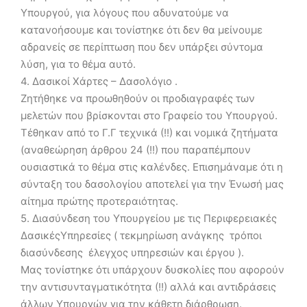
Υπουργού, για λόγους που αδυνατούμε να
κατανοήσουμε και τονίστηκε ότι δεν θα μείνουμε
αδρανείς σε περίπτωση που δεν υπάρξει σύντομα
λύση, για το θέμα αυτό.
4. Δασικοί Χάρτες – Δασολόγιο .
Ζητήθηκε να προωθηθούν οι προδιαγραφές των
μελετών που βρίσκονται στο Γραφείο του Υπουργού.
Τέθηκαν από το Γ.Γ τεχνικά (!!) και νομικά ζητήματα
(αναθεώρηση άρθρου 24 (!!) που παραπέμπουν
ουσιαστικά το θέμα στις καλένδες. Επισημάναμε ότι η
σύνταξη του δασολογίου αποτελεί για την Ένωσή μας
αίτημα πρώτης προτεραιότητας.
5. Διασύνδεση του Υπουργείου με τις Περιφερειακές
ΔασικέςΥπηρεσίες ( τεκμηρίωση ανάγκης  τρόποι
διασύνδεσης  έλεγχος υπηρεσιών και έργου ).
Μας τονίστηκε ότι υπάρχουν δυσκολίες που αφορούν
την αντισυνταγματικότητα (!!) αλλά και αντιδράσεις
άλλων Υπουργών για την κάθετη διάρθρωση.