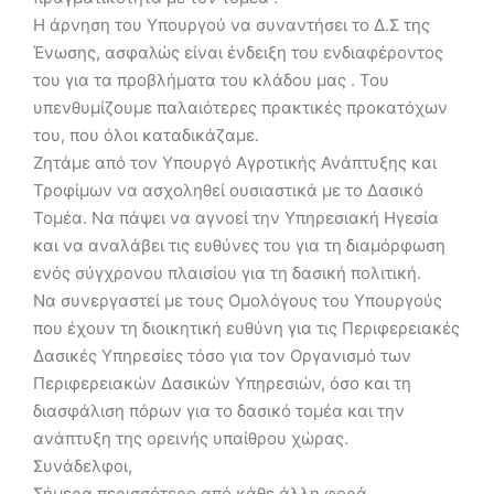
Η άρνηση του Υπουργού να συναντήσει το Δ.Σ της
Ένωσης, ασφαλώς είναι ένδειξη του ενδιαφέροντος
του για τα προβλήματα του κλάδου μας . Του
υπενθυμίζουμε παλαιότερες πρακτικές προκατόχων
του, που όλοι καταδικάζαμε.
Ζητάμε από τον Υπουργό Αγροτικής Ανάπτυξης και
Τροφίμων να ασχοληθεί ουσιαστικά με το Δασικό
Τομέα. Να πάψει να αγνοεί την Υπηρεσιακή Ηγεσία
και να αναλάβει τις ευθύνες του για τη διαμόρφωση
ενός σύγχρονου πλαισίου για τη δασική πολιτική.
Να συνεργαστεί με τους Ομολόγους του Υπουργούς
που έχουν τη διοικητική ευθύνη για τις Περιφερειακές
Δασικές Υπηρεσίες τόσο για τον Οργανισμό των
Περιφερειακών Δασικών Υπηρεσιών, όσο και τη
διασφάλιση πόρων για το δασικό τομέα και την
ανάπτυξη της ορεινής υπαίθρου χώρας.
Συνάδελφοι,
Σήμερα περισσότερο από κάθε άλλη φορά