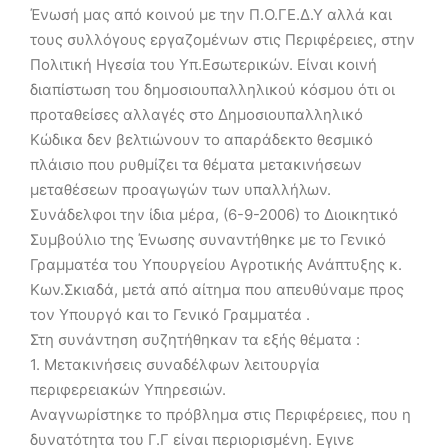
Ένωσή μας από κοινού με την Π.Ο.ΓΕ.Δ.Υ αλλά και
τους συλλόγους εργαζομένων στις Περιφέρειες, στην
Πολιτική Ηγεσία του Υπ.Εσωτερικών. Είναι κοινή
διαπίστωση του δημοσιουπαλληλικού κόσμου ότι οι
προταθείσες αλλαγές στο Δημοσιουπαλληλικό
Κώδικα δεν βελτιώνουν το απαράδεκτο θεσμικό
πλάισιο που ρυθμίζει τα θέματα μετακινήσεων
μεταθέσεων προαγωγών των υπαλλήλων.
Συνάδελφοι την ίδια μέρα, (6-9-2006) το Διοικητικό
Συμβούλιο της Ένωσης συναντήθηκε με το Γενικό
Γραμματέα του Υπουργείου Αγροτικής Ανάπτυξης κ.
Κων.Σκιαδά, μετά από αίτημα που απευθύναμε προς
τον Υπουργό και το Γενικό Γραμματέα .
Στη συνάντηση συζητήθηκαν τα εξής θέματα :
1. Μετακινήσεις συναδέλφων λειτουργία
περιφερειακών Υπηρεσιών.
Αναγνωρίστηκε το πρόβλημα στις Περιφέρειες, που η
δυνατότητα του Γ.Γ είναι περιορισμένη. Εγινε