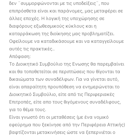
δεν ¨συμμορφώνονται με τις υποδείξεις¨, που
επιπρόσθετα είναι και παράνομες, μας μεταφέρει σε
άλλες εποχές. Η λογική της υποχώρησης σε
διαφόρους εξωθεσμικούς κύκλους και η
καταρράκωση της διοίκησης μας προβληματίζει.
Οφείλουμε να καταδικάσουμε και να καταγγείλουμε
αυτές τις πρακτικές..
Απόφαση:
Το Διοικητικό Συμβούλιο της Ενωσης θα παρεμβαίνει
και θα τοποθετείται σε περιπτώσεις που θίγονται τα
δικαιώματα των συναδέλφων. Για να γίνεται αυτό,
είναι απαραίτητη προυπόθεση να ενημερώνεται το
Διοικητικό Συμβούλιο, είτε από τις Περιφεριακές
Επιτροπές, είτε απο τους θιγόμενους συναδέλφους,
για το θέμα τους.
Είναι γνωστό ότι οι μεταθέσεις (με ένα νομικό
εφεύρημα που ξεκίνησε από την Περιφέρεια Αττικής)
βαφτίζονται μετακινήσεις ώστε να ξεπερνιέται ο