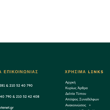
Α ΕΠΙΚΟΙΝΩΝΙΑΣ
ΧΡΗΣΙΜΑ LINKS
Αρχική
 281 & 210 52 40 790
Κυρίως Άρθρα
Δελτία Τύπου
 40 790 & 210 52 42 408
Απόψεις Συναδέλφων
Ανακοινώσεις
tenet.gr