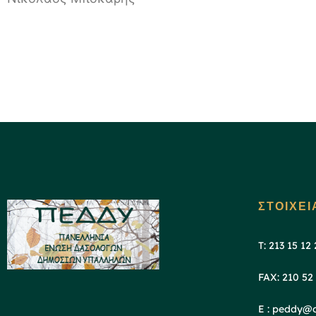
ΣΤΟΙΧΕΙ
T: 213 15 12
FAX: 210 52
E : peddy@o