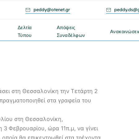
peddy@otenet.gr
peddy.ds@
Δελτία
Απόψεις
Ανακοινώσει
Τύπου
Συναδέλφων
ιάσει στη Θεσσαλονίκη την Τετάρτη 2
 πραγματοποιηθεί στα γραφεία του
υλίου στη Θεσσαλονίκη,
 3 Φεβρουαρίου, ώρα 11π.μ, να γίνει
 οποία θα επικεντρωθεί στα τρέχοντα