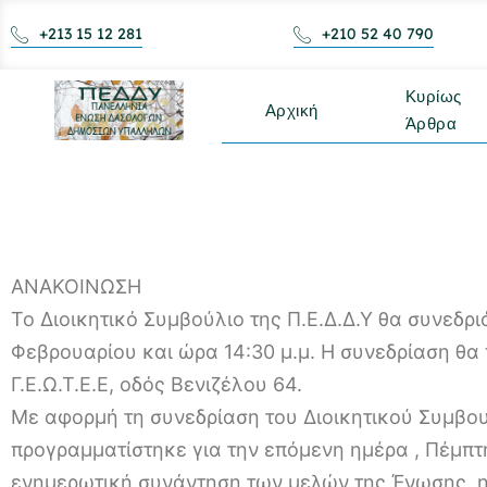
+213 15 12 281
+210 52 40 790
Κυρίως
Αρχική
Άρθρα
ΑΝΑΚΟΙΝΩΣΗ
Το Διοικητικό Συμβούλιο της Π.Ε.Δ.Δ.Υ θα συνεδρ
Φεβρουαρίου και ώρα 14:30 μ.μ. Η συνεδρίαση θα
Γ.Ε.Ω.Τ.Ε.Ε, οδός Βενιζέλου 64.
Με αφορμή τη συνεδρίαση του Διοικητικού Συμβο
προγραμματίστηκε για την επόμενη ημέρα , Πέμπτη
ενημερωτική συνάντηση των μελών της Ένωσης, η