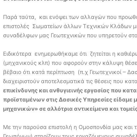
Παρά ταύτα, και ενόψει των αλλαγών που προωθού
επιστολές Σωματείων άλλων Τεχνικών Κλάδων με τ
συναδέλφων μας Γεωτεχνικών που υπηρετούν στ
Ειδικότερα ενημερωθήκαμε ότι ζητείται η καθιέ
(μηχανικούς κλπ) που αφορούν στην κάλυψη θέσεω
βέβαιο ότι κατά περίπτωση (π.χ Γεωτεχνικοί – Δασ
διαχειριστούν αποτελεσματικά τις θέσεις που κα
επικίνδυνης και ανθυγιεινής εργασίας που κατ
προϊσταμένων στις Δασικές Υπηρεσίες είδαμε μ
μηχανικών» σε αλλότρια αντικείμενα και τομείς
Με την παρούσα επιστολή η Ομοσπονδία μας και
Γεωπόνων) στηρίζουν τους εργαζόμενους συναδέλ