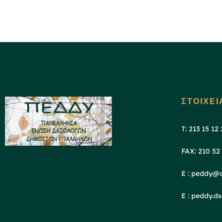
ΣΤΟΙΧΕΙ
T: 213 15 12
FAX: 210 52
E : peddy@o
E : peddy.