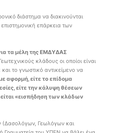
ονικό διάστημα να διακινούνται
 επιστημονική επάρκεια των
για τα μέλη της ΕΜΔΥΔΑΣ
ωτεχνικούς κλάδους οι οποίοι είναι
 και το γνωστικό αντικείμενο να
με αφορμή, είτε το επίδομα
εσίες, είτε την κάλυψη θέσεων
ιρείται «εισπήδηση των κλάδων
ν (Δασολόγων, Γεωλόγων και
ή Γραμματεία του ΥΠΕΝ να βάλει ένα