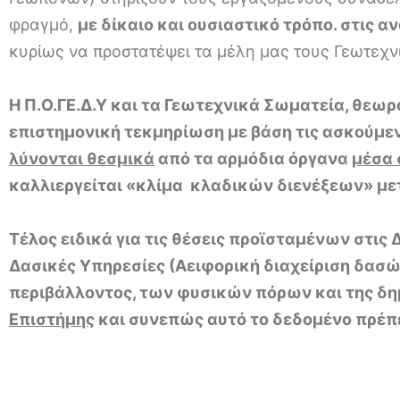
φραγμό,
με δίκαιο και ουσιαστικό τρόπο. στις 
κυρίως να προστατέψει τα μέλη μας τους Γεωτεχν
Η Π.Ο.ΓΕ.Δ.Υ και τα Γεωτεχνικά Σωματεία, θεωρ
επιστημονική τεκμηρίωση με βάση τις ασκούμενε
λύνονται θεσμικά
από τα αρμόδια όργανα
μέσα 
καλλιεργείται «κλίμα κλαδικών διενέξεων» μ
Τέλος ειδικά για τις θέσεις προϊσταμένων στις
Δασικές Υπηρεσίες (Αειφορική διαχείριση δασώ
περιβάλλοντος, των φυσικών πόρων και της δημ
Επιστήμης
και συνεπώς αυτό το δεδομένο πρέπ