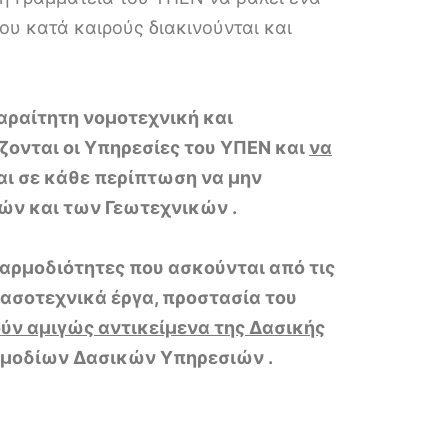
ου κατά καιρούς διακινούνται και
παραίτητη νομοτεχνική και
ζονται οι Υπηρεσίες του ΥΠΕΝ και
να
αι σε κάθε περίπτωση να μην
ών και των Γεωτεχνικών .
ι αρμοδιότητες που ασκούνται από τις
ασοτεχνικά έργα, προστασία του
ύν αμιγώς αντικείμενα της Δασικής
ρμοδίων Δασικών Υπηρεσιών .