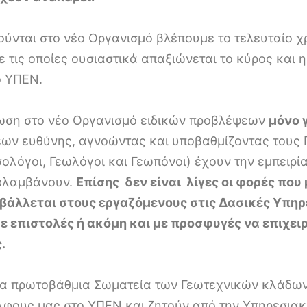
νται στο νέο Οργανισμό βλέπουμε το τελευταίο χρ
ις οποίες ουσιαστικά απαξιώνεται το κύρος και η
ο ΥΠΕΝ.
ρωση στο νέο Οργανισμό ειδικών προβλέψεων
μόνο 
ν ευθύνης, αγνοώντας και υποβαθμίζοντας τους Γε
ολόγοι, Γεωλόγοι και Γεωπόνοι) έχουν την εμπειρία
ταλαμβάνουν.
Επίσης δεν είναι λίγες οι φορές που 
αβάλλεται στους εργαζόμενους στις Δασικές Υπηρ
ε επιστολές ή ακόμη και με προσφυγές να επιχε
.
 τα πρωτοβάθμια Σωματεία των Γεωτεχνικών κλάδω
φους μας στο ΥΠΕΝ και ζητούν από την Υπηρεσιακ