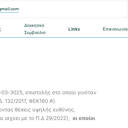
gmail.com
Διοικητικό
ς
Links
Επικοινωνία
Συμβούλιο
03-3025, επιστολής στο οποίο γινόταν
 132/2017, ΦΕΚ160 Α’).
οντας θέσεις υψηλής ευθύνης,
 ισχύει με το Π.Δ 29/2022),
οι οποίοι