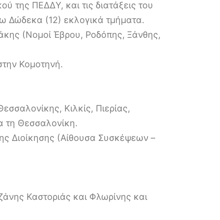
κού της ΠΕΔΔΥ, και τις διατάξεις του
ω Δώδεκα (12) εκλογικά τμήματα.
άκης (Νομοί Έβρου, Ροδόπης, Ξάνθης,
στην Κομοτηνή.
εσσαλονίκης, Κιλκίς, Πιερίας,
α τη Θεσσαλονίκη.
ης Διοίκησης (Αίθουσα Συσκέψεων –
ζάνης Καστοριάς και Φλωρίνης και