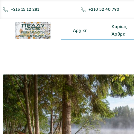
+213 15 12 281
+210 52 40 790
Κυρίως
Αρχική
Άρθρα