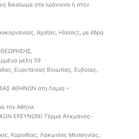
υς δικαίωμα στα Ιωάννινα ή στην
ακαρνανίας, Αχαΐας, Ηλείας), με έδρα
ΙΘΕΩΡΗΣΗΣ,
αμμένα μέλη 59
δας, Ευρυτανίας Βοιωτίας, Ευβοίας,
ΙΑΣ ΑΘΗΝΩΝ στη Λαμία –
ρα την Αθήνα.
ΙΚΩΝ ΕΡΕΥΝΩΝ) Τέρμα Αλκμάνος-
ας, Κορινθίας, Λακωνίας Μεσσηνίας,