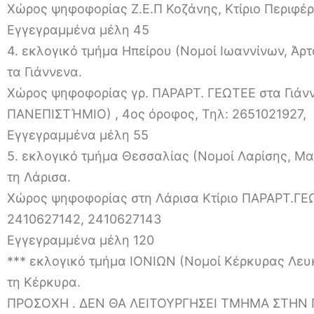
Χώρος ψηφοφορίας Ζ.Ε.Π Κοζάνης, Κτίριο Περιφέρ
Εγγεγραμμένα μέλη 45
4. εκλογικό τμήμα Ηπείρου (Νομοί Ιωαννίνων, Άρτ
τα Γιάννενα.
Χώρος ψηφοφορίας γρ. ΠΑΡΑΡΤ. ΓΕΩΤΕΕ στα Γιάνν
ΠΑΝΕΠΙΣΤΉΜΙΟ) , 4ος όροφος, Τηλ: 2651021927,
Εγγεγραμμένα μέλη 55
5. εκλογικό τμήμα Θεσσαλίας (Νομοί Λαρίσης, Μα
τη Λάρισα.
Χώρος ψηφοφορίας στη Λάρισα Κτίριο ΠΑΡΑΡΤ.ΓΕ
2410627142, 2410627143
Εγγεγραμμένα μέλη 120
*** εκλογικό τμήμα ΙΟΝΙΩΝ (Νομοί Κέρκυρας Λε
τη Κέρκυρα.
ΠΡΟΣΟΧΗ . ΔΕΝ ΘΑ ΛΕΙΤΟΥΡΓΗΣΕΙ ΤΜΗΜΑ ΣΤΗΝ Π