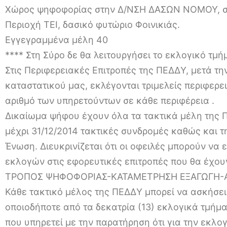
Χώρος ψηφοφορίας στην Δ/ΝΣΗ ΔΑΣΩΝ ΝΟΜΟΥ, σ
Περιοχή ΤΕΙ, δασικό φυτώριο Φοινικιάς.
Εγγεγραμμένα μέλη 40
**** Στη Σύρο δε θα λειτουργήσει το εκλογικό τμή
Στις Περιφερειακές Επιτροπές της ΠΕΔΔΥ, μετά τη
καταστατικού μας, εκλέγονται τριμελείς περιφερε
αριθμό των υπηρετούντων σε κάθε περιφέρεια .
Δικαίωμα ψήφου έχουν όλα τα τακτικά μέλη της Π
μέχρι 31/12/2014 τακτικές συνδρομές καθώς και 
Ένωση. Διευκρινίζεται ότι οι οφειλές μπορούν να
εκλογών στις εφορευτικές επιτροπές που θα έχουν
ΤΡΟΠΟΣ ΨΗΦΟΦΟΡΙΑΣ-ΚΑΤΑΜΕΤΡΗΣΗ ΕΞΑΓΩΓΗ
Κάθε τακτικό μέλος της ΠΕΔΔΥ μπορεί να ασκήσει
οποιοδήποτε από τα δεκατρία (13) εκλογικά τμήμ
που υπηρετεί με την παρατήρηση ότι για την εκλ