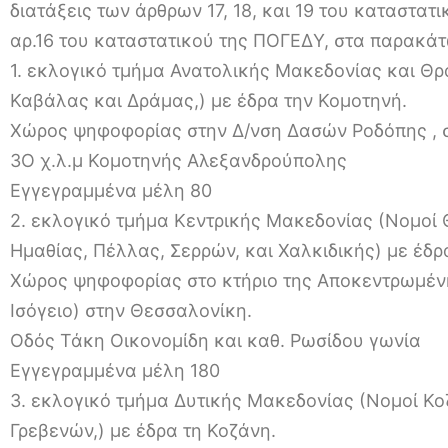
διατάξεις των άρθρων 17, 18, και 19 του καταστατι
αρ.16 του καταστατικού της ΠΟΓΕΔΥ, στα παρακάτ
1. εκλογικό τμήμα Ανατολικής Μακεδονίας και Θρ
Καβάλας και Δράμας,) με έδρα την Κομοτηνή.
Χώρος ψηφοφορίας στην Δ/νση Δασών Ροδόπης , 
3Ο χ.λ.μ Κομοτηνής Αλεξανδρούπολης
Εγγεγραμμένα μέλη 80
2. εκλογικό τμήμα Κεντρικής Μακεδονίας (Νομοί Θ
Ημαθίας, Πέλλας, Σερρών, και Χαλκιδικής) με έδρ
Χώρος ψηφοφορίας στο κτήριο της Αποκεντρωμέν
Ισόγειο) στην Θεσσαλονίκη.
Οδός Τάκη Οικονομίδη και καθ. Ρωσίδου γωνία
Εγγεγραμμένα μέλη 180
3. εκλογικό τμήμα Δυτικής Μακεδονίας (Νομοί Κο
Γρεβενών,) με έδρα τη Κοζάνη.