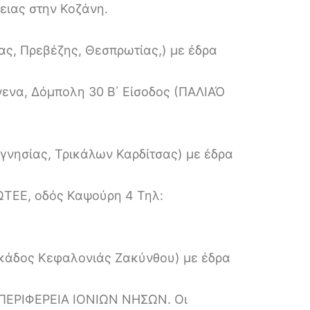
ειας στην Κοζάνη.
ας, Πρεβέζης, Θεσπρωτίας,) με έδρα
ενα, Δόμπολη 30 Β΄ Είσοδος (ΠΑΛΙΑΌ
γνησίας, Τρικάλων Καρδίτσας) με έδρα
ΩΤΕΕ, οδός Καψούρη 4 Τηλ:
υκάδος Κεφαλονιάς Ζακύνθου) με έδρα
ΕΡΙΦΕΡΕΙΑ ΙΟΝΙΩΝ ΝΗΣΩΝ. Οι