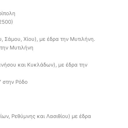
ρίπολη
2500)
, Σάμου, Χίου), με έδρα την Μυτιλήνη.
την Μυτιλήνη
ανήσου και Κυκλάδων), με έδρα την
 στην Ρόδο
ίων, Ρεθύμνης και Λασιθίου) με έδρα