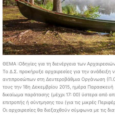
ΘΕΜΑ :Οδηγίες για τη διενέργεια των Αρχαιρεσιών
Το Δ.Σ. προκήρυξε αρχαιρεσίες για την ανάδειξη 
αντιπροσώπων στη Δευτεροβάθμια Οργάνωση (Π.Ο.
τους την 18η Δεκεμβρίου 2015, ημέρα Παρασκευή κ
δικαίωμα παράτασης (μέχρι 17: 00) ύστερα από α
επιτροπής ή σύντμησης του (για τις μικρές Περιφέρ
Οι αρχαιρεσίες θα διεξαχθούν σύμφωνα με τις διατ