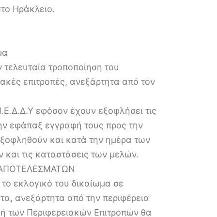
το Ηράκλειο.
μα
ν τελευταία τροποποίηση του
ιακές επιτροπές, ανεξάρτητα από τον
.Ε.Δ.Δ.Υ εφόσον έχουν εξοφλήσει τις
την εφάπαξ εγγραφή τους προς την
 εξοφληθούν και κατά την ημέρα των
 και τις καταστάσεις των μελών.
-ΑΠΟΤΕΛΕΣΜΑΤΩΝ
 το εκλογικό του δικαίωμα σε
ατα, ανεξάρτητα από την περιφέρεια
ογή των Περιφερειακών Επιτροπών θα