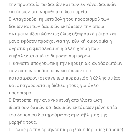
την προστασία τω δασών και των εν γένει δασικών
εκτάσεων στη νομοθετική λειτουργία.
 Απαγορεύει τη μεταβολή του προορισμού των
δασών και των δασικών εκτάσεων, την οποία
αντιμετωπίζει πλέον ως όλως εξαιρετικό μέτρο και
μόνο εφόσον προέχει για την εθνική οικονομία η
αγροτική εκμετάλλευση ή άλλη χρήση που
επιβάλλεται από το δημόσιο συμφέρον.
 Καθιστά υποχρεωτική την κήρυξη ως αναδασωτέων
των δασών και δασικών εκτάσεων που
καταστρέφονται συνεπεία πυρκαγιάς ή άλλης αιτίας
και απαγορεύεται η διάθεσή τους για άλλο
προορισμό.
 Επιτρέπει την αναγκαστική απαλλοτρίωση
ιδιωτικών δασών και δασικών εκτάσεων μόνο υπέρ
του δημοσίου διατηρούμενης αμετάβλητης της
μορφής τους.
 Τέλος με την ερμηνευτική δήλωση (ορισμός δάσους)