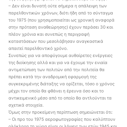
– Δεν είναι δυνατή ούτε σήμερα η απάλειψη των
παρελθοντικών χρόνων, διότι ήδη από το σύνταγμα
του 1975 (που χρησιμοποιείται ως χρονική αναφορά
στην πρόταση αναθεώρησης) έχουν περάσει 30 και
πλέον χρόνια και συνεπώς η περιγραφή
καταστάσεων που μεσολάβησαν αναγκαστικά
απαιτεί παρελθοντικό χρόνο.
Συνεπώς για να αποφύγουμε αυθαίρετες ενέργειες
της διοίκησης αλλά και για να έχουμε την ενιαία
αντιμετώπιση των πολιτών από την πολιτεία θα
πρέπει κατά την αναδρομική εφαρμογή της
συγκεκριμένης διάταξης να ορίζεται, τόσο ο χρόνος
μέχρι τον οποίο θα φθάνει η έρευνα όσο και το
αντικειμενικό μέσο από το οποίο θα αντλούνται τα
σχετικά στοιχεία.
Όμως στην προκείμενη περίπτωση σημειώνεται ότι:
– Οι προ του 1975 αεροφωτογραφίες που καλύπτουν
ολόκληρη τη χώρα είναι οι λήψεις των ετών 1945 και