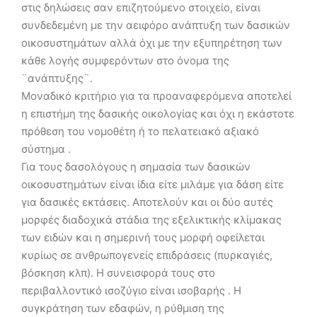
στις δηλώσεις σαν επιζητούμενο στοιχείο, είναι
συνδεδεμένη με την αειφόρο ανάπτυξη των δασικών
οικοσυστημάτων αλλά όχι με την εξυπηρέτηση των
κάθε λογής συμφερόντων στο όνομα της
¨ανάπτυξης¨.
Μοναδικό κριτήριο για τα προαναφερόμενα αποτελεί
η επιστήμη της δασικής οικολογίας και όχι η εκάστοτε
πρόθεση του νομοθέτη ή το πελατειακό αξιακό
σύστημα .
Για τους δασολόγους η σημασία των δασικών
οικοσυστημάτων είναι ίδια είτε μιλάμε για δάση είτε
για δασικές εκτάσεις. Αποτελούν και οι δύο αυτές
μορφές διαδοχικά στάδια της εξελικτικής κλίμακας
των ειδών και η σημερινή τους μορφή οφείλεται
κυρίως σε ανθρωπογενείς επιδράσεις (πυρκαγιές,
βόσκηση κλπ). Η συνεισφορά τους στο
περιβαλλοντικό ισοζύγιο είναι ισοβαρής . Η
συγκράτηση των εδαφών, η ρύθμιση της