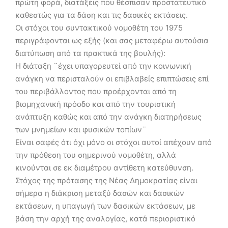
πρώτη φορά, διατάξεις που θέσπισαν προστατευτικό
καθεστώς για τα δάση και τις δασικές εκτάσεις.
Οι στόχοι του συντακτικού νομοθέτη του 1975
περιγράφονται ως εξής (και σας μεταφέρω αυτούσια
διατύπωση από τα πρακτικά της βουλής):
Η διάταξη ¨έχει υπαγορευτεί από την κοινωνική
ανάγκη να περισταλούν οι επιβλαβείς επιπτώσεις επί
του περιβάλλοντος που προέρχονται από τη
βιομηχανική πρόοδο και από την τουριστική
ανάπτυξη καθώς και από την ανάγκη διατηρήσεως
των μνημείων και φυσικών τοπίων¨
Είναι σαφές ότι όχι μόνο οι στόχοι αυτοί απέχουν από
την πρόθεση του σημερινού νομοθέτη, αλλά
κινούνται σε εκ διαμέτρου αντίθετη κατεύθυνση.
Στόχος της πρότασης της Νέας Δημοκρατίας είναι
σήμερα η διάκριση μεταξύ δασών και δασικών
εκτάσεων, η υπαγωγή των δασικών εκτάσεων, με
βάση την αρχή της αναλογίας, κατά περιοριστικό