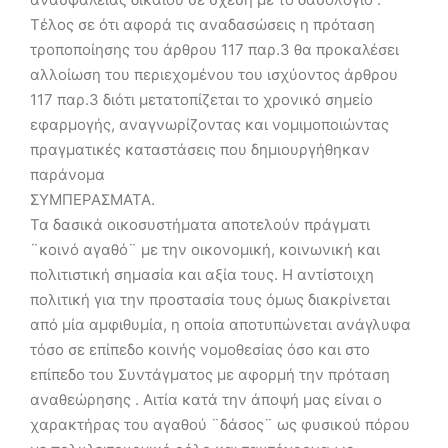
Τέλος σε ότι αφορά τις αναδασώσεις η πρόταση
τροποποίησης του άρθρου 117 παρ.3 θα προκαλέσει
αλλοίωση του περιεχομένου του ισχύοντος άρθρου
117 παρ.3 διότι μετατοπίζεται το χρονικό σημείο
εφαρμογής, αναγνωρίζοντας και νομιμοποιώντας
πραγματικές καταστάσεις που δημιουργήθηκαν
παράνομα
ΣΥΜΠΕΡΑΣΜΑΤΑ.
Τα δασικά οικοσυστήματα αποτελούν πράγματι
¨κοινό αγαθό¨ με την οικονομική, κοινωνική και
πολιτιστική σημασία και αξία τους. Η αντίστοιχη
πολιτική για την προστασία τους όμως διακρίνεται
από μία αμφιθυμία, η οποία αποτυπώνεται ανάγλυφα
τόσο σε επίπεδο κοινής νομοθεσίας όσο και στο
επίπεδο του Συντάγματος με αφορμή την πρόταση
αναθεώρησης . Αιτία κατά την άποψή μας είναι ο
χαρακτήρας του αγαθού ¨δάσος¨ ως φυσικού πόρου