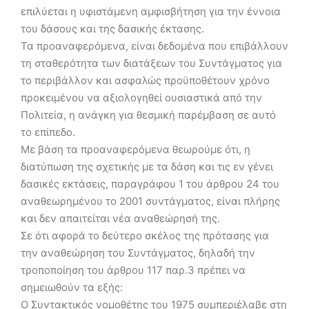
επιλύεται η υφιστάμενη αμφισβήτηση για την έννοια
του δάσους και της δασικής έκτασης.
Τα προαναφερόμενα, είναι δεδομένα που επιβάλλουν
τη σταθερότητα των διατάξεων του Συντάγματος για
το περιβάλλον και ασφαλώς προϋποθέτουν χρόνο
προκειμένου να αξιολογηθεί ουσιαστικά από την
Πολιτεία, η ανάγκη για θεσμική παρέμβαση σε αυτό
το επίπεδο.
Με βάση τα προαναφερόμενα θεωρούμε ότι, η
διατύπωση της σχετικής με τα δάση και τις εν γένει
δασικές εκτάσεις, παραγράφου 1 του άρθρου 24 του
αναθεωρημένου το 2001 συντάγματος, είναι πλήρης
και δεν απαιτείται νέα αναθεώρησή της.
Σε ότι αφορά το δεύτερο σκέλος της πρότασης για
την αναθεώρηση του Συντάγματος, δηλαδή την
τροποποίηση του άρθρου 117 παρ.3 πρέπει να
σημειωθούν τα εξής:
Ο Συντακτικός νομοθέτης του 1975 συμπεριέλαβε στη