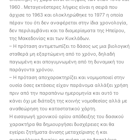
1960 . Μεταγενέστερες λήψεις είναι η σειρά που
άρχισε το 1963 και ολοκληρώθηκε το 1977 η οποία
πέραν του ότι δεν αναφέρεται στην ίδια χρονολογία,
δεν περιλαμβάνει και τα διαμερίσματα της Ηπείρου,
της Μακεδονίας και των Κυκλάδων.
– Η πρόταση αντιμετωπίζει το δάσος ως μια βιολογική
σταθερά μη εξαρτώμενη από το χρόνο, δηλαδή
παγωμένη και απογυμνωμένη από τη δυναμική του
παράγοντα χρόνου.
– Η πρόταση αποχαρακτηρίζει και νομιμοποιεί στην
ουσία όσες εκτάσεις είχαν παράνομα αλλάξει χρήση
πριν από την παραπάνω ημερομηνία και αυτό το
κάνει όχι με διάταξη της κοινής νομοθεσίας αλλά με
αναθεώρηση του καταστατικού χάρτη.
Η εισαγωγή χρονικού ορίου απόδειξης του δασικού
χαρακτήρα θα δημιουργήσει δυσχέρειες και θα
εγείρει ζητήματα άνισης μεταχείρισης ή και
ανασφάλειας δικαίου σε σχέση με το δασολόγιο .