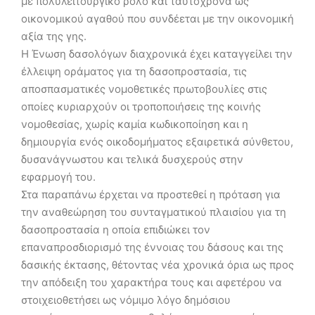
με πολυλειτουργικό ρόλο και ταυτόχρονα ως
οικονομικού αγαθού που συνδέεται με την οικονομική
αξία της γης.
Η Ένωση δασολόγων διαχρονικά έχει καταγγείλει την
έλλειψη οράματος για τη δασοπροστασία, τις
αποσπασματικές νομοθετικές πρωτοβουλίες στις
οποίες κυριαρχούν οι τροποποιήσεις της κοινής
νομοθεσίας, χωρίς καμία κωδικοποίηση και η
δημιουργία ενός οικοδομήματος εξαιρετικά σύνθετου,
δυσανάγνωστου και τελικά δυσχερούς στην
εφαρμογή του.
Στα παραπάνω έρχεται να προστεθεί η πρόταση για
την αναθεώρηση του συνταγματικού πλαισίου για τη
δασοπροστασία η οποία επιδιώκει τον
επαναπροσδιορισμό της έννοιας του δάσους και της
δασικής έκτασης, θέτοντας νέα χρονικά όρια ως προς
την απόδειξη του χαρακτήρα τους και αφετέρου να
στοιχειοθετήσει ως νόμιμο λόγο δημόσιου