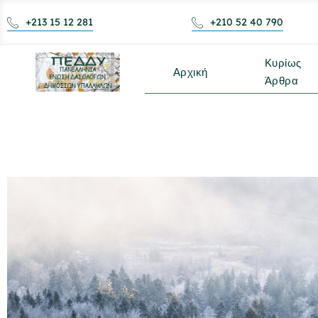
+213 15 12 281
+210 52 40 790
Κυρίως
Αρχική
Άρθρα