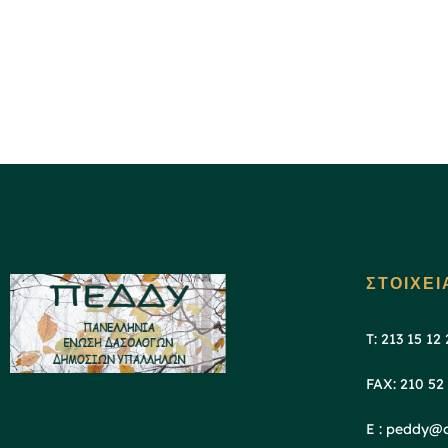
ΣΤΟΙΧΕΙ
T: 213 15 12
FAX: 210 52
E : peddy@o