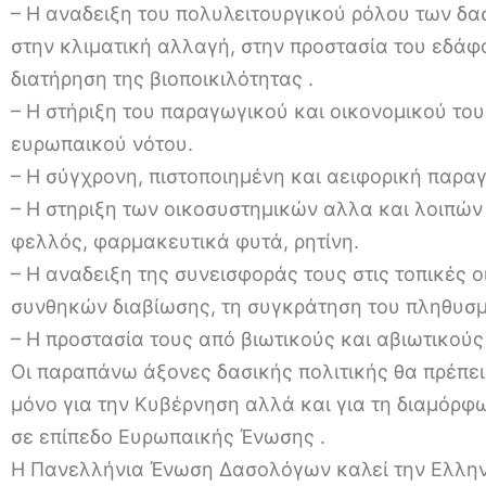
– Η αναδειξη του πολυλειτουργικού ρόλου των δα
στην κλιματική αλλαγή, στην προστασία του εδάφο
διατήρηση της βιοποικιλότητας .
– Η στήριξη του παραγωγικού και οικονομικού τους
ευρωπαικού νότου.
– Η σύγχρονη, πιστοποιημένη και αειφορική παρα
– Η στηριξη των οικοσυστημικών αλλα και λοιπών 
φελλός, φαρμακευτικά φυτά, ρητίνη.
– Η αναδειξη της συνεισφοράς τους στις τοπικές ο
συνθηκών διαβίωσης, τη συγκράτηση του πληθυσμ
– Η προστασία τους από βιωτικούς και αβιωτικούς
Οι παραπάνω άξονες δασικής πολιτικής θα πρέπει
μόνο για την Κυβέρνηση αλλά και για τη διαμόρφ
σε επίπεδο Ευρωπαικής Ένωσης .
Η Πανελλήνια Ένωση Δασολόγων καλεί την Ελληνι