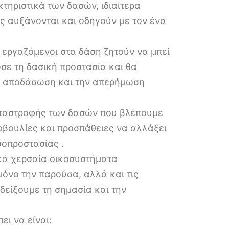
ηριστικά των δασών, ιδιαίτερα
υς αυξάνονται και οδηγούν με τον ένα
οι εργαζόμενοι στα δάση ζητούν να μπεί
σε τη δασική προστασία και θα
κή αποδάσωση και την απερήμωση
καταστροφής των δασών που βλέπουμε
οβουλίες και προσπάθειες να αλλάξει
σοπροστασίας .
ικά χερσαία οικοσυστήματα
μόνο την παρούσα, αλλά και τις
δείξουμε τη σημασία και την
ει να είναι: