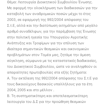
Θέμα: Λειτουργία Διοικητικού Συμβουλίου Ένωσης.
Με αφορμή την ολοκλήρωση των διαδικασιών για την
καταβολή των αναδρομικών ποσών μέχρι το έτος
2003, σε εφαρμογή της 992/2004 απόφασης του
Σ.τ.Ε, αλλά και την διατύπωση αιτημάτων από μεγάλο
αριθμό συναδέλφων, για την παρέμβαση της Ένωσης
στην πολιτική ηγεσία του Υπουργείου Αγροτικής
Ανάπτυξης και Τροφίμων για την επίλυση των
ιδιαίτερα σημαντικών θεσμικών και οικονομικών
προβλημάτων στον Τομέα μας, ζητάμε την άμεση
σύγκληση, σύμφωνα με τις καταστατικές διαδικασίες,
του Διοικητικού Συμβουλίου, ώστε να αναληφθούν οι
απαραίτητες πρωτοβουλίες στα εξής ζητήματα:
Α. Την εκτέλεση της 992/2004 απόφασης του Σ.τ.Ε για
τους δικαιούχους δασικούς υπαλλήλους για τα έτη
2004, 2005 και στο μέλλον .
Β. Τη συστηματικότερη και αποτελεσματικότερη
λειτουργία του Δ.Σ για την προώθηση θεσμικών