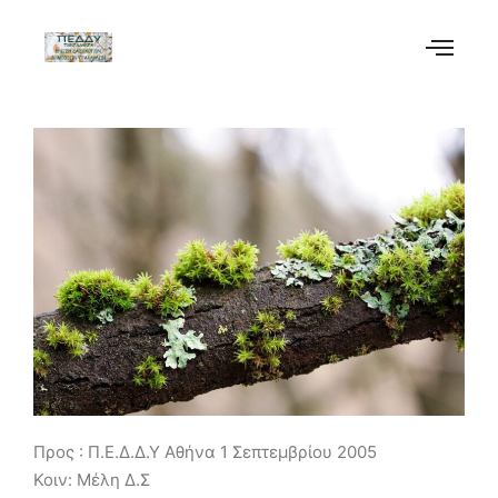
Προς : Π.Ε.Δ.Δ.Υ Αθήνα 1 Σεπτεμβρίου 2005
Κοιν: Μέλη Δ.Σ