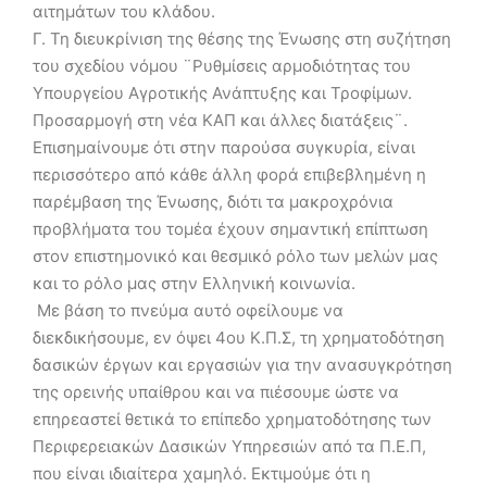
αιτημάτων του κλάδου.
Γ. Τη διευκρίνιση της θέσης της Ένωσης στη συζήτηση
του σχεδίου νόμου ¨Ρυθμίσεις αρμοδιότητας του
Υπουργείου Αγροτικής Ανάπτυξης και Τροφίμων.
Προσαρμογή στη νέα ΚΑΠ και άλλες διατάξεις¨.
Επισημαίνουμε ότι στην παρούσα συγκυρία, είναι
περισσότερο από κάθε άλλη φορά επιβεβλημένη η
παρέμβαση της Ένωσης, διότι τα μακροχρόνια
προβλήματα του τομέα έχουν σημαντική επίπτωση
στον επιστημονικό και θεσμικό ρόλο των μελών μας
και το ρόλο μας στην Ελληνική κοινωνία.
 Με βάση το πνεύμα αυτό οφείλουμε να
διεκδικήσουμε, εν όψει 4ου Κ.Π.Σ, τη χρηματοδότηση
δασικών έργων και εργασιών για την ανασυγκρότηση
της ορεινής υπαίθρου και να πιέσουμε ώστε να
επηρεαστεί θετικά το επίπεδο χρηματοδότησης των
Περιφερειακών Δασικών Υπηρεσιών από τα Π.Ε.Π,
που είναι ιδιαίτερα χαμηλό. Εκτιμούμε ότι η