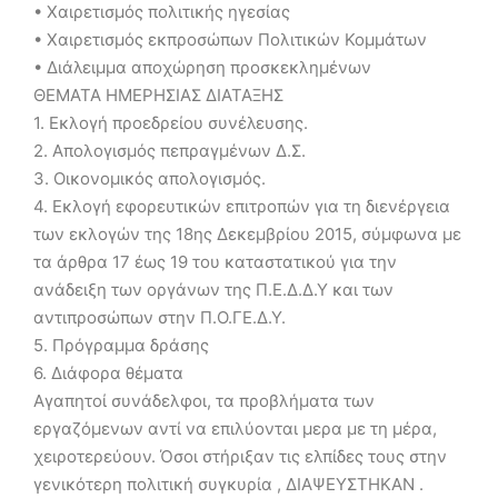
• Χαιρετισμός πολιτικής ηγεσίας
• Χαιρετισμός εκπροσώπων Πολιτικών Κομμάτων
• Διάλειμμα αποχώρηση προσκεκλημένων
ΘΕΜΑΤΑ ΗΜΕΡΗΣΙΑΣ ΔΙΑΤΑΞΗΣ
1. Εκλογή προεδρείου συνέλευσης.
2. Απολογισμός πεπραγμένων Δ.Σ.
3. Οικονομικός απολογισμός.
4. Εκλογή εφορευτικών επιτροπών για τη διενέργεια
των εκλογών της 18ης Δεκεμβρίου 2015, σύμφωνα με
τα άρθρα 17 έως 19 του καταστατικού για την
ανάδειξη των οργάνων της Π.Ε.Δ.Δ.Υ και των
αντιπροσώπων στην Π.Ο.ΓΕ.Δ.Υ.
5. Πρόγραμμα δράσης
6. Διάφορα θέματα
Αγαπητοί συνάδελφοι, τα προβλήματα των
εργαζόμενων αντί να επιλύονται μερα με τη μέρα,
χειροτερεύουν. Όσοι στήριξαν τις ελπίδες τους στην
γενικότερη πολιτική συγκυρία , ΔΙΑΨΕΥΣΤΗΚΑΝ .