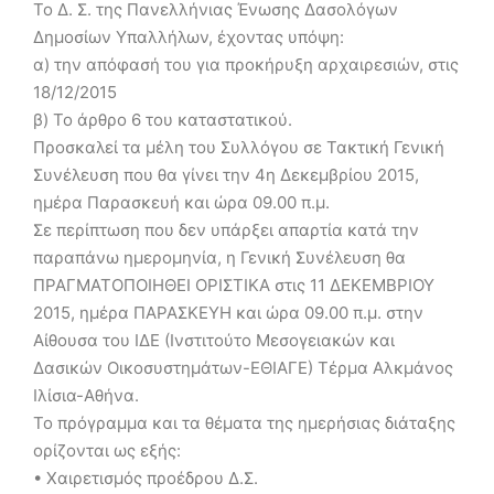
Το Δ. Σ. της Πανελλήνιας Ένωσης Δασολόγων
Δημοσίων Υπαλλήλων, έχοντας υπόψη:
α) την απόφασή του για προκήρυξη αρχαιρεσιών, στις
18/12/2015
β) Το άρθρο 6 του καταστατικού.
Προσκαλεί τα μέλη του Συλλόγου σε Τακτική Γενική
Συνέλευση που θα γίνει την 4η Δεκεμβρίου 2015,
ημέρα Παρασκευή και ώρα 09.00 π.μ.
Σε περίπτωση που δεν υπάρξει απαρτία κατά την
παραπάνω ημερομηνία, η Γενική Συνέλευση θα
ΠΡΑΓΜΑΤΟΠΟΙΗΘΕΙ ΟΡΙΣΤΙΚΑ στις 11 ΔΕΚΕΜΒΡΙΟΥ
2015, ημέρα ΠΑΡΑΣΚΕΥΗ και ώρα 09.00 π.μ. στην
Αίθουσα του ΙΔΕ (Ινστιτούτο Μεσογειακών και
Δασικών Οικοσυστημάτων-ΕΘΙΑΓΕ) Τέρμα Αλκμάνος
Ιλίσια-Αθήνα.
Το πρόγραμμα και τα θέματα της ημερήσιας διάταξης
ορίζονται ως εξής:
• Χαιρετισμός προέδρου Δ.Σ.