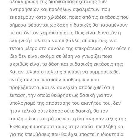
ολοκλήρωση της διαδικασίας εξέτασης των
αντιρρήσεων και προδήλων σφαλμάτων, που
εκκρεμούν κατά χιλιάδες, ποιες από τις εκτάσεις που
σήμερα φέρονται ως δάση ή δασικές θα παραμένουν
με αυτόν τον χαρακτηρισμό; Πώς είναι δυνατόν η
ελληνική Πολιτεία να επιβάλλει αδιακρίτως ένα
τέτοιο μέτρο στο σύνολο της επικράτειας, όταν ούτε η
ίδια δεν είναι ακόμα σε θέση να γνωρίζει ποια
ακριβώς είναι τα δάση και οι δασικές εκτάσεις της;
Και αν τελικά ο πολίτης σπεύσει να συμμορφωθεί
εντός των ασφυκτικών προθεσμιών που
προβλέπονται και εν συνεχεία αποδειχθεί ότι η
έκταση, την οποία θεώρησε ως δασική για τον
υπολογισμό της απόστασης του ακινήτου του, δεν
ήταν τελικά ούτε δάσος ούτε δασική, θα τον
αποζημιώσει το κράτος για τη δαπάνη σύνταξης της
Έκθεσης πυροπροστασίας στην οποία υπεβλήθη και
για τις επεμβάσεις που θα έχει υποστεί η ιδιοκτησία