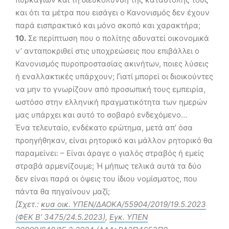
και ότι τα μέτρα που εισάγει ο Κανονισμός δεν έχουν
παρά εισπρακτικό και μόνο σκοπό και χαρακτήρα;
10.
Σε περίπτωση που ο πολίτης αδυνατεί οικονομικά
ν’ ανταποκριθεί στις υποχρεώσεις που επιβάλλει ο
Κανονισμός πυροπροστασίας ακινήτων, ποιες λύσεις
ή εναλλακτικές υπάρχουν; Γιατί μπορεί οι διοικούντες
να μην το γνωρίζουν από προσωπική τους εμπειρία,
ωστόσο στην ελληνική πραγματικότητα των ημερών
μας υπάρχει και αυτό το σοβαρό ενδεχόμενο…
Ένα τελευταίο, ενδέκατο ερώτημα, μετά απ’ όσα
προηγήθηκαν, είναι ρητορικό και μάλλον ρητορικό θα
παραμείνει: – Είναι άραγε ο γιαλός στραβός ή εμείς
στραβά αρμενίζουμε; Ή μήπως τελικά αυτά τα δύο
δεν είναι παρά οι όψεις του ίδιου νομίσματος, που
πάντα θα πηγαίνουν μαζί;
[Σχετ.:
κυα οικ. ΥΠΕΝ/ΔΑΟΚΑ/55904/2019/19.5.2023
(ΦΕΚ Β’ 3475/24.5.2023)
,
Εγκ. ΥΠΕΝ