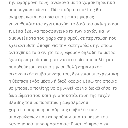
την εφαρμογή τους, ανάλογα με τα χαρακτηριστικά
που συγκεντρώνει… Πώς ακόμα ο πολίτης θα
ενημερώνεται σε ποια από τις κατηγορίες
επικινδυνότητας έχει υπαχθεί το δικό του ακίνητο και
τι μέσα έχει να προσφύγει κατά των αρχών και ν’
αμυνθεί κατά του χαρακτηρισμού, σε περίπτωση που
έχει αντίθετη άποψη για την κατηγορία στην οποία
εντάχθηκε το ακίνητό του; Εφόσον δηλαδή το μέτρο
έχει άμεση επίπτωση στην ιδιοκτησία του πολίτη και
συνοδεύεται και από την επιβολή σημαντικής
οικονομικής επιβάρυνσής του, δεν είναι υποχρεωτική
η θέσπιση ενός μέσου ή διαδικασίας μέσω της οποίας
θα μπορεί ο πολίτης να αμυνθεί και να διεκδικήσει τα
δικαιώματά του και την αποκατάσταση της τυχόν
βλάβης του σε περίπτωση εσφαλμένου
χαρακτηρισμού ή μη νόμιμης επιβολής των
υποχρεώσεων που απορρέουν από τα μέτρα του
Κανονισμού πυροπροστασίας; Είναι νόμιμος ο εν