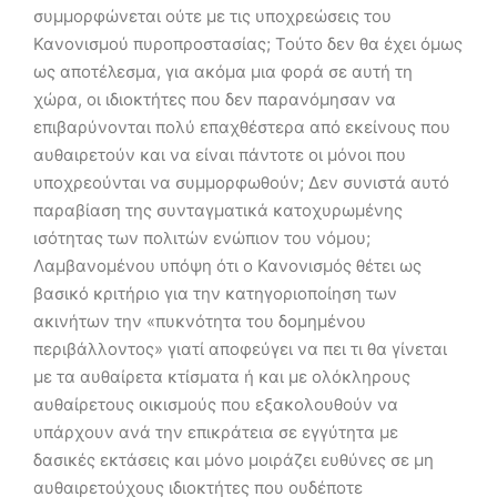
συμμορφώνεται ούτε με τις υποχρεώσεις του
Κανονισμού πυροπροστασίας; Τούτο δεν θα έχει όμως
ως αποτέλεσμα, για ακόμα μια φορά σε αυτή τη
χώρα, οι ιδιοκτήτες που δεν παρανόμησαν να
επιβαρύνονται πολύ επαχθέστερα από εκείνους που
αυθαιρετούν και να είναι πάντοτε οι μόνοι που
υποχρεούνται να συμμορφωθούν; Δεν συνιστά αυτό
παραβίαση της συνταγματικά κατοχυρωμένης
ισότητας των πολιτών ενώπιον του νόμου;
Λαμβανομένου υπόψη ότι ο Κανονισμός θέτει ως
βασικό κριτήριο για την κατηγοριοποίηση των
ακινήτων την «πυκνότητα του δομημένου
περιβάλλοντος» γιατί αποφεύγει να πει τι θα γίνεται
με τα αυθαίρετα κτίσματα ή και με ολόκληρους
αυθαίρετους οικισμούς που εξακολουθούν να
υπάρχουν ανά την επικράτεια σε εγγύτητα με
δασικές εκτάσεις και μόνο μοιράζει ευθύνες σε μη
αυθαιρετούχους ιδιοκτήτες που ουδέποτε