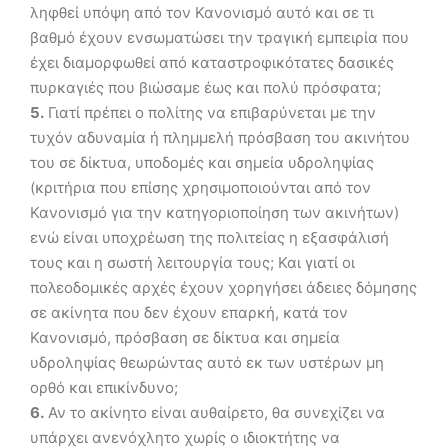
ληφθεί υπόψη από τον Κανονισμό αυτό και σε τι
βαθμό έχουν ενσωματώσει την τραγική εμπειρία που
έχει διαμορφωθεί από καταστροφικότατες δασικές
πυρκαγιές που βιώσαμε έως και πολύ πρόσφατα;
5.
Γιατί πρέπει ο πολίτης να επιβαρύνεται με την
τυχόν αδυναμία ή πλημμελή πρόσβαση του ακινήτου
του σε δίκτυα, υποδομές και σημεία υδροληψίας
(κριτήρια που επίσης χρησιμοποιούνται από τον
Κανονισμό για την κατηγοριοποίηση των ακινήτων)
ενώ είναι υποχρέωση της πολιτείας η εξασφάλισή
τους και η σωστή λειτουργία τους; Και γιατί οι
πολεοδομικές αρχές έχουν χορηγήσει άδειες δόμησης
σε ακίνητα που δεν έχουν επαρκή, κατά τον
Κανονισμό, πρόσβαση σε δίκτυα και σημεία
υδροληψίας θεωρώντας αυτό εκ των υστέρων μη
ορθό και επικίνδυνο;
6.
Αν το ακίνητο είναι αυθαίρετο, θα συνεχίζει να
υπάρχει ανενόχλητο χωρίς ο ιδιοκτήτης να