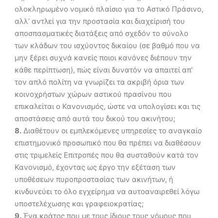
ολοκληρωμένο νομικό πλαίσιο για το Αστικό Πράσινο,
αλλ’ αντλεί για την προστασία και διαχείρισή του
αποσπασματικές διατάξεις από σχεδόν το σύνολο
των κλάδων του ισχύοντος δικαίου (σε βαθμό που να
μην ξέρει συχνά κανείς ποιοι κανόνες διέπουν την
κάθε περίπτωση), πώς είναι δυνατόν να απαιτεί απ’
τον απλό πολίτη να γνωρίζει τα ακριβή όρια των
κοινοχρήστων χώρων αστικού πρασίνου που
επικαλείται ο Κανονισμός, ώστε να υπολογίσει και τις
αποστάσεις από αυτά του δικού του ακινήτου;
8.
Διαθέτουν οι εμπλεκόμενες υπηρεσίες το αναγκαίο
επιστημονικό προσωπικό που θα πρέπει να διαθέσουν
στις τριμελείς Επιτροπές που θα συσταθούν κατά τον
Κανονισμό, έχοντας ως έργο την εξέταση των
υποθέσεων πυροπροστασίας των ακινήτων, ή
κινδυνεύει το όλο εγχείρημα να αυτοαναιρεθεί λόγω
υποστελέχωσης και γραφειοκρατίας;
9.
Ένα κράτος που με τους ίδιους τους νόμους που