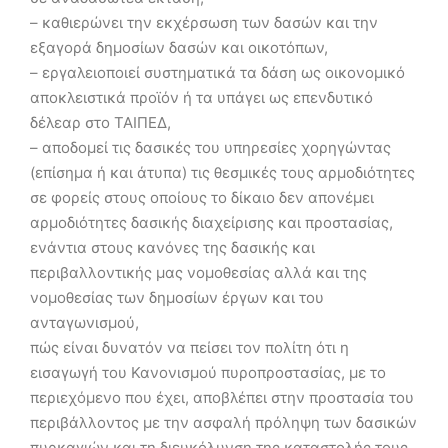
– καθιερώνει την εκχέρσωση των δασών και την
εξαγορά δημοσίων δασών και οικοτόπων,
– εργαλειοποιεί συστηματικά τα δάση ως οικονομικό
αποκλειστικά προϊόν ή τα υπάγει ως επενδυτικό
δέλεαρ στο ΤΑΙΠΕΔ,
– αποδομεί τις δασικές του υπηρεσίες χορηγώντας
(επίσημα ή και άτυπα) τις θεσμικές τους αρμοδιότητες
σε φορείς στους οποίους το δίκαιο δεν απονέμει
αρμοδιότητες δασικής διαχείρισης και προστασίας,
ενάντια στους κανόνες της δασικής και
περιβαλλοντικής μας νομοθεσίας αλλά και της
νομοθεσίας των δημοσίων έργων και του
ανταγωνισμού,
πώς είναι δυνατόν να πείσει τον πολίτη ότι η
εισαγωγή του Κανονισμού πυροπροστασίας, με το
περιεχόμενο που έχει, αποβλέπει στην προστασία του
περιβάλλοντος με την ασφαλή πρόληψη των δασικών
πυρκαγιών και τη διευκόλυνση της καταστολής τους