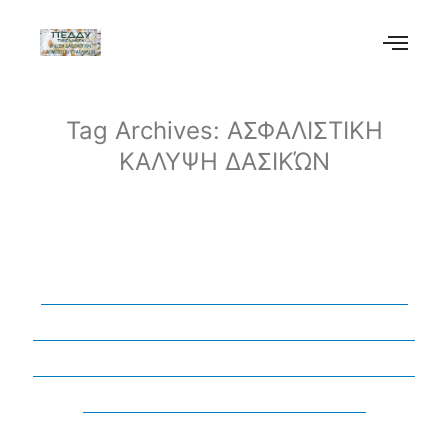
Tag Archives:
ΑΣΦΑΛΙΣΤΙΚΗ
ΚΑΛΥΨΗ ΔΑΣΙΚΏΝ
ΔΕΛΤΙΟ ΤΥΠΟΥ Νομική –
Ασφαλιστική Κάλυψη Των
Υπαλλήλων Των Δασικών
Υπηρεσιών Για Την
Ευθύνη Τους Έναντι