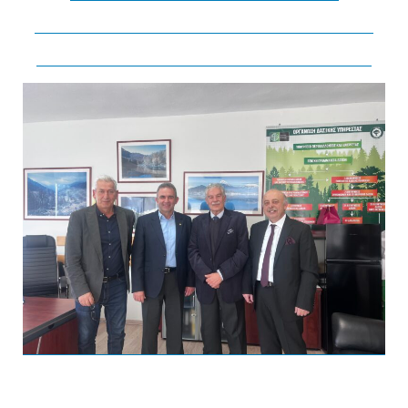
Τρίτων Κατά Την Άσκηση
Των Αρμοδιοτήτων Τους.