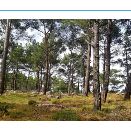
ιβάλλονται Σε Παραβά