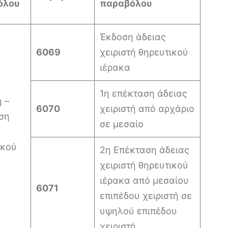
όλου
παραβόλου
Έκδοση άδειας
6069
χειριστή θηρευτικού
ιέρακα
1η επέκταση άδειας
 –
6070
χειριστή από αρχάριο
ση
σε μεσαίο
ικού
2η Επέκταση άδειας
χειριστή θηρευτικού
ιέρακα από μεσαίου
6071
επιπέδου χειριστή σε
υψηλού επιπέδου
χειριστή