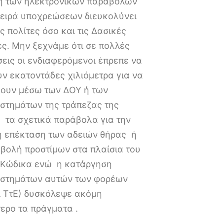
η των ηλεκτρονικών παραβόλων
 σειρά υποχρεώσεων διευκολύνει
ς πολίτες όσο και τις Δασικές
ς. Μην ξεχνάμε ότι σε πολλές
εις οι ενδιαφερόμενοι έπρεπε να
ν εκατοντάδες χιλιόμετρα για να
ουν μέσω των ΔΟΥ ή των
στημάτων της τράπεζας της
 τα σχετικά παράβολα για την
ή επέκταση των αδειών θήρας ή
βολή προστίμων στα πλαίσια του
 Κώδικα ενώ η κατάργηση
στημάτων αυτών των φορέων
ι ΤτΕ) δυσκόλεψε ακόμη
ερο τα πράγματα .