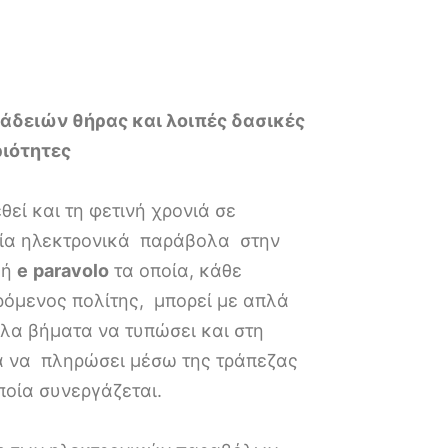
άδειών θήρας και λοιπές δασικές
ιότητες
θεί και τη φετινή χρονιά σε
γία ηλεκτρονικά παράβολα στην
γή
e
paravolo
τα οποία, κάθε
ρόμενος πολίτης, μπορεί με απλά
ολα βήματα να τυπώσει και στη
α να πληρώσει μέσω της τράπεζας
ποία συνεργάζεται.