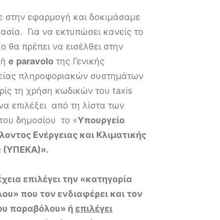
 στην εφαρμογή και δοκιμάσαμε
κασία. Για να εκτυπώσει κανείς το
 θα πρέπει να εισέλθει στην
γή
e
paravolo
της Γενικής
είας πληροφοριακών συστημάτων
ρίς τη χρήση κωδικών του taxis
 να επιλέξει από τη λίστα των
του δημοσίου το «
Υπουργείο
λοντος Ενέργειας και Κλιματικής
 (ΥΠΕΚΑ)».
έχεια επιλέγει την «κατηγορία
ου» που τον ενδιαφέρει και τον
ου παραβόλου» ή
επιλέγει