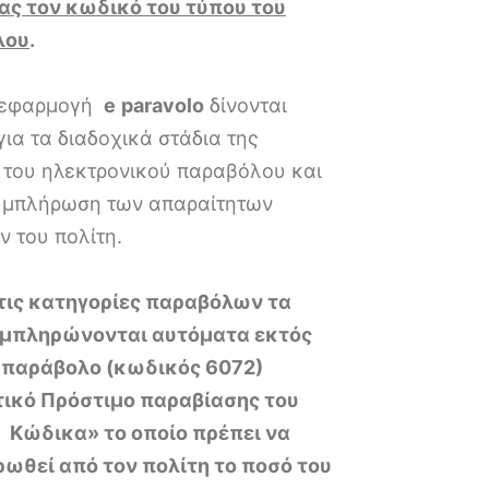
ας τον κωδικό του τύπου του
λου
.
 εφαρμογή
e
paravolo
δίνονται
για τα διαδοχικά στάδια της
 του ηλεκτρονικού παραβόλου και
συμπλήρωση των απαραίτητων
ν του πολίτη.
 τις κατηγορίες παραβόλων τα
μπληρώνονται αυτόματα εκτός
 παράβολο (κωδικός 6072)
τικό Πρόστιμο παραβίασης του
 Κώδικα» το οποίο πρέπει να
ωθεί από τον πολίτη το ποσό του